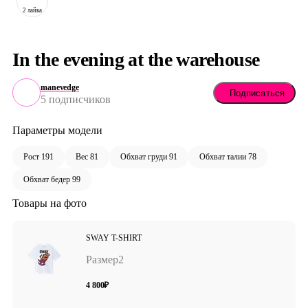
2 лайка
In the evening at the warehouse
manevedge
Подписаться
5 подписчиков
Параметры модели
Рост 191
Вес 81
Обхват груди 91
Обхват талии 78
Обхват бедер 99
Товары на фото
SWAY T-SHIRT
Размер
2
4 800
₽