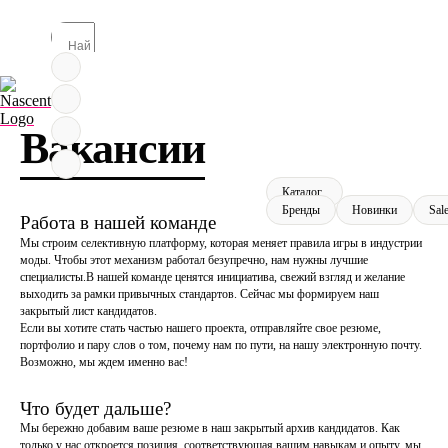
Вакансии
Каталог
Бренды
Новинки
Sal
Работа в нашей команде
Мы строим селективную платформу, которая меняет правила игры в индустрии
моды. Чтобы этот механизм работал безупречно, нам нужны лучшие
специалисты.В нашей команде ценятся инициатива, свежий взгляд и желание
выходить за рамки привычных стандартов. Сейчас мы формируем наш
закрытый лист кандидатов.
Если вы хотите стать частью нашего проекта, отправляйте свое резюме,
портфолио и пару слов о том, почему нам по пути, на нашу электронную почту.
Возможно, мы ждем именно вас!
Что будет дальше?
Мы бережно добавим ваше резюме в наш закрытый архив кандидатов. Как
только у нас откроется позиция, соответствующая вашим навыкам и опыту, мы