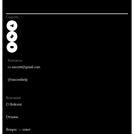
Соцсети
Контакты
cs.nascent@gmail.com
@nascenthelp
Компания
О Нейсент
Отзывы
Вопрос — ответ