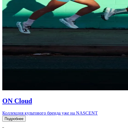
ON Cloud
Коллекция культового бренда уже на NASCENT
Подробнее