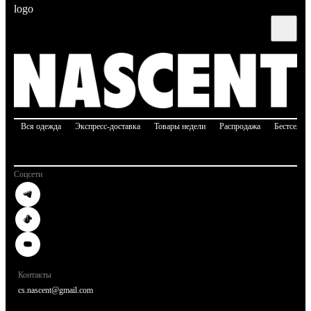
Вся одежда
Экспресс-доставка
Товары недели
Распродажа
Бестселле
Соцсети
Контакты
cs.nascent@gmail.com