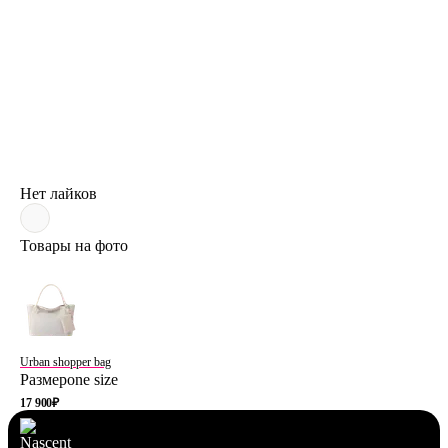
Нет лайков
Товары на фото
Urban shopper bag
Размер
one size
17 900
₽