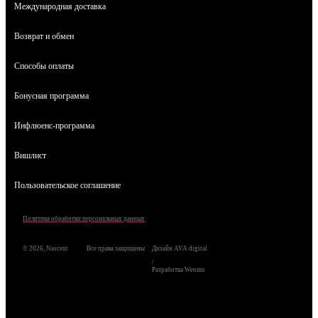
Международная доставка
Возврат и обмен
Способы оплаты
Бонусная программа
Инфлюенс-программа
Вишлист
Пользовательское соглашение
Политика обработки персональных данных
© 2026, Nascent
Все права защищены
Дизайн AVA digital
/
Разработка Weomo