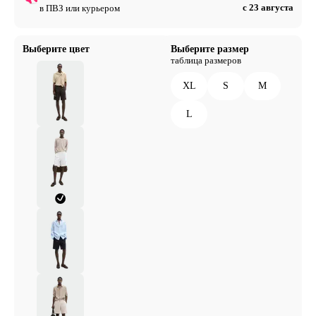
с 23 августа
в ПВЗ или курьером
Выберите цвет
Выберите размер
таблица размеров
XL
S
M
L