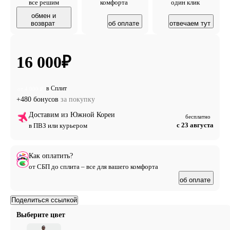
все решим
комфорта
один клик
обмен и
возврат
об оплате
отвечаем тут
16 000
₽
в Сплит
от 4 000 ₽
+480 бонусов
за покупку
Доставим из Южной Кореи
бесплатно
с 23 августа
в ПВЗ или курьером
Как оплатить?
от СБП до сплита – все для вашего комфорта
об оплате
Поделиться ссылкой
Выберите цвет