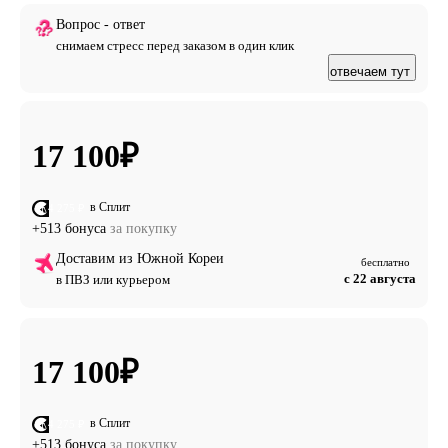
Вопрос - ответ
снимаем стресс перед заказом в один клик
отвечаем тут
17 100
₽
в Сплит
от 4 275 ₽
+513 бонуса
за покупку
Доставим из Южной Кореи
бесплатно
с 22 августа
в ПВЗ или курьером
17 100
₽
в Сплит
от 4 275 ₽
+513 бонуса
за покупку