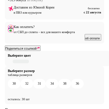
+513 бонуса
за покупку
Доставим из Южной Кореи
бесплатно
с 22 августа
в ПВЗ или курьером
Как оплатить?
от СБП до сплита – все для вашего комфорта
об оплате
Поделиться ссылкой
Выберите цвет
Выберите размер
таблица размеров
30
32
31
34
38
36
осталось: 30 шт