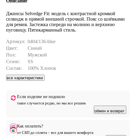
Описание
Джинсы Selvedge Fit: модель с контрастной кромкой
селвидж и прямой внешней строчкой. Пояс со шлёвками
для ремня. Застежка спереди на молнию и верхнюю
пуговицу. Пятикарманный стиль.
Артикул:
0404/136-blue
Цвет:
Синий
Пол:
Мужской
Сезон:
SS
Состав:
100% Хлопок
все характеристики
Если изделие не подошло
такое случается редко, но мы все решим
обмен и возврат
Как оплатить?
от СБП до сплита – все для вашего комфорта