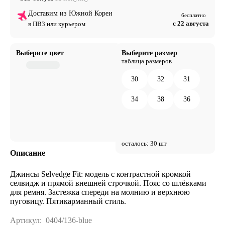
Доставим из Южной Кореи
бесплатно
с 22 августа
в ПВЗ или курьером
Выберите цвет
Выберите размер
таблица размеров
30
32
31
34
38
36
осталось: 30 шт
Описание
Джинсы Selvedge Fit: модель с контрастной кромкой
селвидж и прямой внешней строчкой. Пояс со шлёвками
для ремня. Застежка спереди на молнию и верхнюю
пуговицу. Пятикарманный стиль.
Артикул:
0404/136-blue