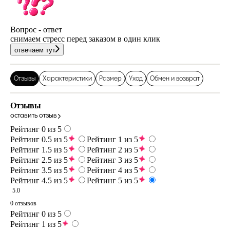
Вопрос - ответ
снимаем стресс перед заказом в один клик
отвечаем тут
Отзывы
Характеристики
Размер
Уход
Обмен и возврат
Отзывы
оставить отзыв
Рейтинг 0 из 5
Рейтинг 0.5 из 5
Рейтинг 1 из 5
Рейтинг 1.5 из 5
Рейтинг 2 из 5
Рейтинг 2.5 из 5
Рейтинг 3 из 5
Рейтинг 3.5 из 5
Рейтинг 4 из 5
Рейтинг 4.5 из 5
Рейтинг 5 из 5
5.0
0 отзывов
Рейтинг 0 из 5
Рейтинг 1 из 5