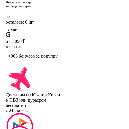
Выберите размер
таблица размеров
OS
осталось: 6 шт
32 200
₽
от 8 050 ₽
в Сплит
+966 бонусов
за покупку
Доставим из Южной Кореи
в ПВЗ или курьером
бесплатно
с 21 августа