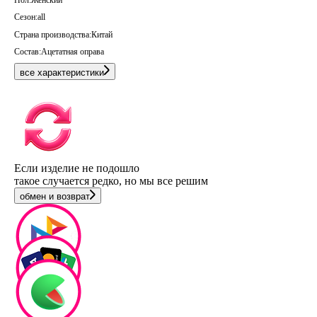
Сезон:
all
Страна производства:
Китай
Состав:
Ацетатная оправа
все характеристики
Если изделие не подошло
такое случается редко, но мы все решим
обмен и возврат