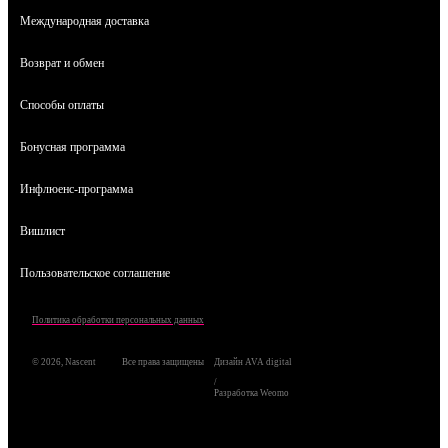
Международная доставка
Возврат и обмен
Способы оплаты
Бонусная программа
Инфлюенс-программа
Вишлист
Пользовательское соглашение
Политика обработки персональных данных
© 2026, Nascent
Все права защищены
Дизайн AVA digital
/
Разработка Weomo