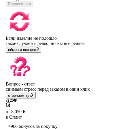
Подписаться
Если изделие не подошло
такое случается редко, но мы все решим
обмен и возврат
Вопрос - ответ
снимаем стресс перед заказом в один клик
отвечаем тут
32 200
₽
от 8 050 ₽
в Сплит
+966 бонусов
за покупку