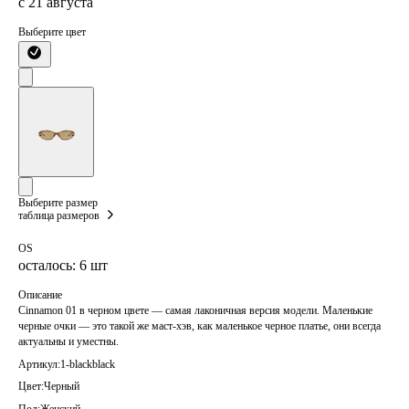
с 21 августа
Выберите цвет
Выберите размер
таблица размеров
OS
осталось: 6 шт
Описание
Cinnamon 01 в черном цвете — самая лаконичная версия модели. Маленькие
черные очки — это такой же маст-хэв, как маленькое черное платье, они всегда
актуальны и уместны.
Артикул:
1-blackblack
Цвет:
Черный
Пол:
Женский