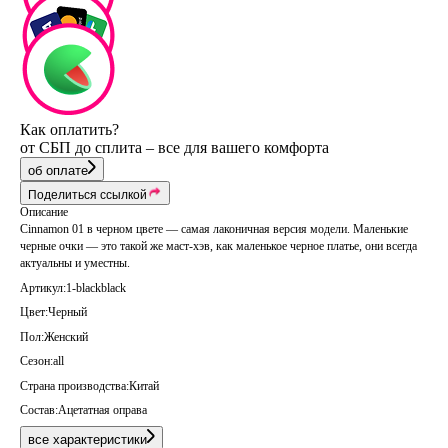
Как оплатить?
от СБП до сплита – все для вашего комфорта
об оплате
Поделиться ссылкой
Описание
Cinnamon 01 в черном цвете — самая лаконичная версия модели. Маленькие
черные очки — это такой же маст-хэв, как маленькое черное платье, они всегда
актуальны и уместны.
Артикул:
1-blackblack
Цвет:
Черный
Пол:
Женский
Сезон:
all
Страна производства:
Китай
Состав:
Ацетатная оправа
все характеристики