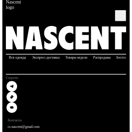
Вся одежда
Экспресс-доставка
Товары недели
Распродажа
Бестселле
Соцсети
Контакты
cs.nascent@gmail.com