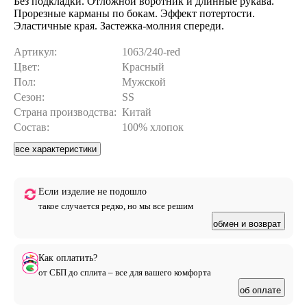
Без подкладки. Отложной воротник и длинные рукава.
Прорезные карманы по бокам. Эффект потертости.
Эластичные края. Застежка-молния спереди.
Артикул:
1063/240-red
Цвет:
Красный
Пол:
Мужской
Сезон:
SS
Страна производства:
Китай
Состав:
100% хлопок
все характеристики
Если изделие не подошло
такое случается редко, но мы все решим
обмен и возврат
Как оплатить?
от СБП до сплита – все для вашего комфорта
об оплате