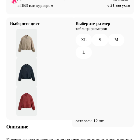
с 21 августа
в ПВЗ или курьером
Выберите цвет
Выберите размер
таблица размеров
XL
S
M
L
осталось: 12 шт
Описание
Куртка классического кроя из структурированного хлопка.