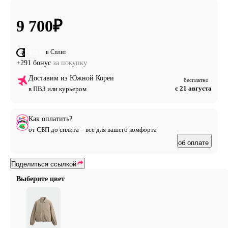
9 700
₽
в Сплит
от 2 425 ₽
+291 бонус
за покупку
Доставим из Южной Кореи
бесплатно
с 21 августа
в ПВЗ или курьером
Как оплатить?
от СБП до сплита – все для вашего комфорта
об оплате
Поделиться ссылкой
Выберите цвет