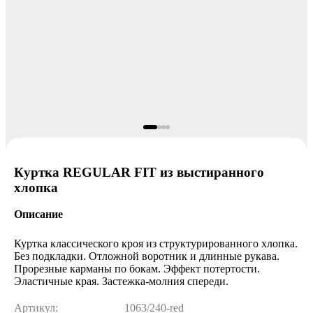
Куртка REGULAR FIT из выстиранного
хлопка
Описание
Куртка классического кроя из структурированного хлопка.
Без подкладки. Отложной воротник и длинные рукава.
Прорезные карманы по бокам. Эффект потертости.
Эластичные края. Застежка-молния спереди.
Артикул:
1063/240-red