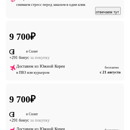
снимаем стресс перед заказом в один клик
отвечаем тут
9 700
₽
в Сплит
от 2 425 ₽
+291 бонус
за покупку
Доставим из Южной Кореи
бесплатно
с 21 августа
в ПВЗ или курьером
9 700
₽
в Сплит
от 2 425 ₽
+291 бонус
за покупку
Доставим из Южной Кореи
бесплатно