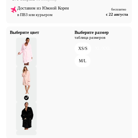
Доставим из Южной Кореи
бесплатно
с 22 августа
в ПВЗ или курьером
Выберите цвет
Выберите размер
таблица размеров
XS/S
XL/XXL
M/L