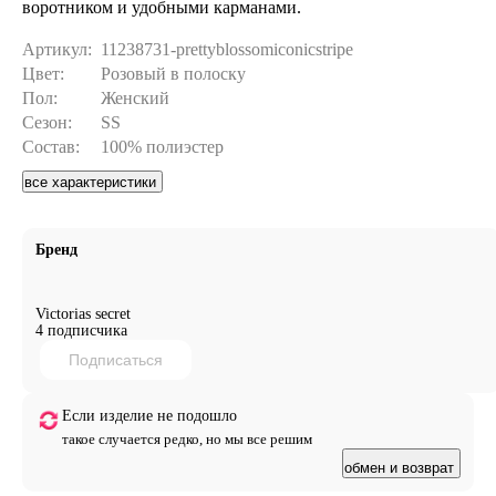
воротником и удобными карманами.
Артикул:
11238731-prettyblossomiconicstripe
Цвет:
Розовый в полоску
Пол:
Женский
Сезон:
SS
Состав:
100% полиэстер
все характеристики
Бренд
Victorias secret
4 подписчика
Подписаться
Если изделие не подошло
такое случается редко, но мы все решим
обмен и возврат