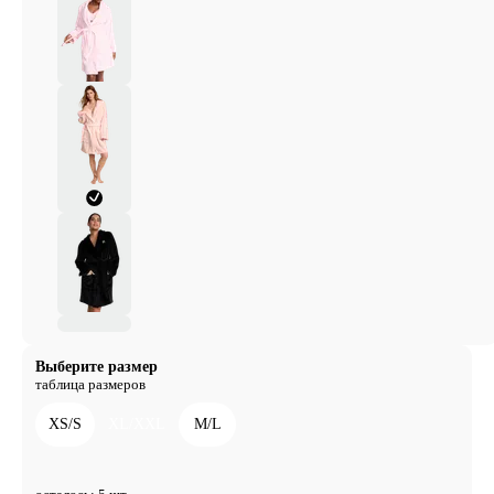
Выберите размер
таблица размеров
XS/S
XL/XXL
M/L