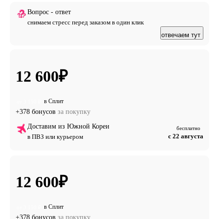
Вопрос - ответ
снимаем стресс перед заказом в один клик
отвечаем тут
12 600
₽
в Сплит
от 3 150 ₽
+378 бонусов
за покупку
Доставим из Южной Кореи
бесплатно
с 22 августа
в ПВЗ или курьером
12 600
₽
в Сплит
от 3 150 ₽
+378 бонусов
за покупку