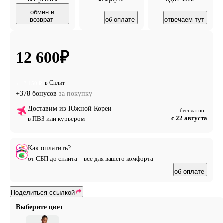
обмен и
возврат
об оплате
отвечаем тут
12 600
₽
в Сплит
от 3 150 ₽
+378 бонусов
за покупку
Доставим из Южной Кореи
бесплатно
с 22 августа
в ПВЗ или курьером
Как оплатить?
от СБП до сплита – все для вашего комфорта
об оплате
Поделиться ссылкой
Выберите цвет