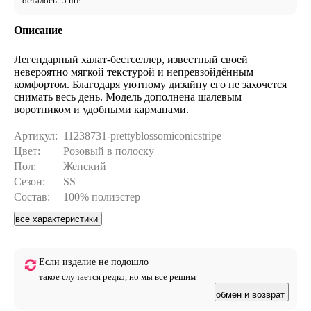
осталось: 5 шт
Описание
Легендарный халат-бестселлер, известный своей
невероятно мягкой текстурой и непревзойдённым
комфортом. Благодаря уютному дизайну его не захочется
снимать весь день. Модель дополнена шалевым
воротником и удобными карманами.
Артикул:
11238731-prettyblossomiconicstripe
Цвет:
Розовый в полоску
Пол:
Женский
Сезон:
SS
Состав:
100% полиэстер
все характеристики
Если изделие не подошло
такое случается редко, но мы все решим
обмен и возврат