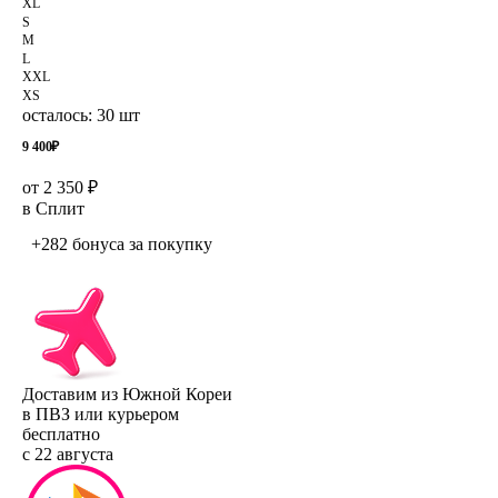
XL
S
M
L
XXL
XS
осталось: 30 шт
9 400
₽
от 2 350 ₽
в Сплит
+282 бонуса
за покупку
Доставим из Южной Кореи
в ПВЗ или курьером
бесплатно
с 22 августа