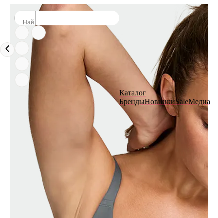
Каталог
Бренды
Новинки
Sale
Медиа