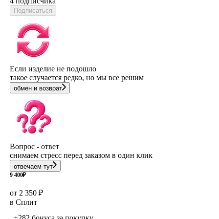
4 подписчика
Подписаться
Если изделие не подошло
такое случается редко, но мы все решим
обмен и возврат
Вопрос - ответ
снимаем стресс перед заказом в один клик
отвечаем тут
9 400
₽
от 2 350 ₽
в Сплит
+282 бонуса
за покупку