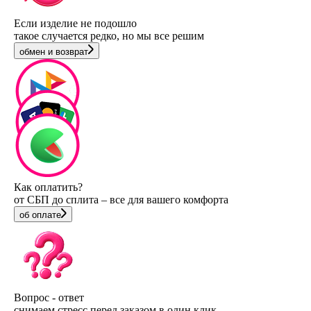
Если изделие не подошло
такое случается редко, но мы все решим
обмен и возврат
Как оплатить?
от СБП до сплита – все для вашего комфорта
об оплате
Вопрос - ответ
снимаем стресс перед заказом в один клик