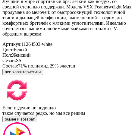
Лучший в мире спортивный бра: лёгкий как воздух, со
средней степенью поддержки. Модель VSX Featherweight Max
продумана до мелочей: от быстросохнущей технологичной
ткани и дышащей перфорации, выполненной лазером, до
комфортных бретелей с мягкими уплотнителями. Идеально
сочетается с вашими любимыми майками и топами с V-
образным вырезом.
Артикул:
11264503-white
Цвет:
Белый
Пол:
Женский
Сезон:
SS
Состав:
71% полиамид 29% эластан
все характеристики
Если изделие не подошло
такое случается редко, но мы все решим
обмен и возврат