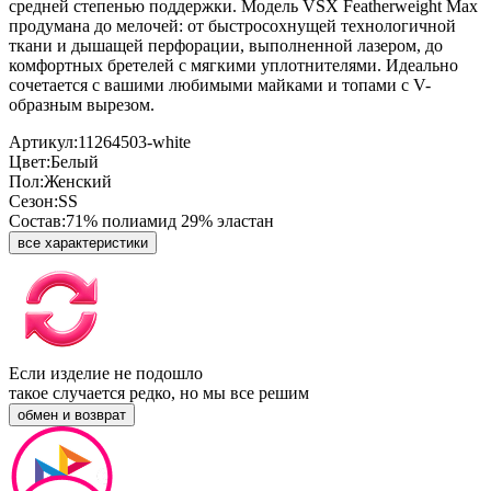
средней степенью поддержки. Модель VSX Featherweight Max
продумана до мелочей: от быстросохнущей технологичной
ткани и дышащей перфорации, выполненной лазером, до
комфортных бретелей с мягкими уплотнителями. Идеально
сочетается с вашими любимыми майками и топами с V-
образным вырезом.
Артикул:
11264503-white
Цвет:
Белый
Пол:
Женский
Сезон:
SS
Состав:
71% полиамид 29% эластан
все характеристики
Если изделие не подошло
такое случается редко, но мы все решим
обмен и возврат