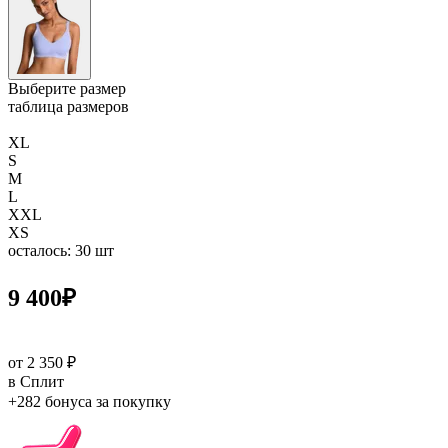
Выберите размер
таблица размеров
XL
S
M
L
XXL
XS
осталось: 30 шт
9 400
₽
от 2 350 ₽
в Сплит
+282 бонуса
за покупку