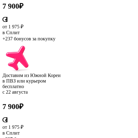
7 900
₽
от 1 975 ₽
в Сплит
+237 бонусов
за покупку
Доставим из Южной Кореи
в ПВЗ или курьером
бесплатно
с 22 августа
7 900
₽
от 1 975 ₽
в Сплит