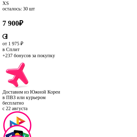
XS
осталось: 30 шт
7 900
₽
от 1 975 ₽
в Сплит
+237 бонусов
за покупку
Доставим из Южной Кореи
в ПВЗ или курьером
бесплатно
с 22 августа