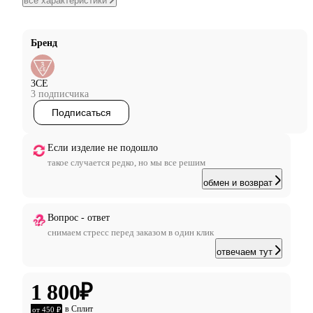
все характеристики
Бренд
3CE
3 подписчика
Подписаться
Если изделие не подошло
такое случается редко, но мы все решим
обмен и возврат
Вопрос - ответ
снимаем стресс перед заказом в один клик
отвечаем тут
1 800
₽
в Сплит
от 450 ₽