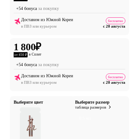
+54 бонуса
за покупку
Доставим из Южной Кореи
бесплатно
в ПВЗ или курьером
с 20 августа
1 800
₽
в Сплит
от 450 ₽
+54 бонуса
за покупку
Доставим из Южной Кореи
бесплатно
в ПВЗ или курьером
с 20 августа
Выберите цвет
Выберите размер
таблица размеров
0.5 мл