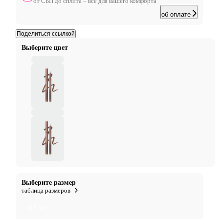
от СБП до сплита – все для вашего комфорта
об оплате
Поделиться ссылкой
Выберите цвет
Выберите размер
таблица размеров
0.5 мл