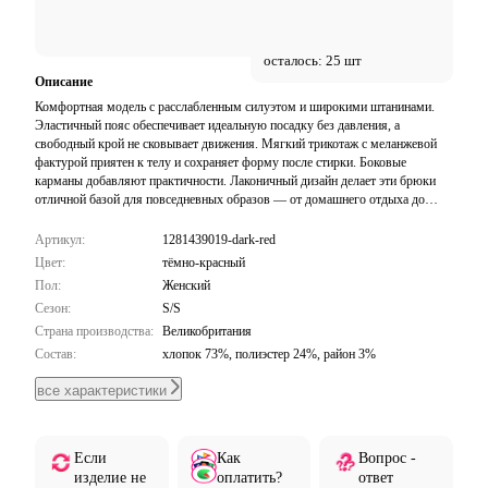
осталось: 25 шт
Описание
Комфортная модель с расслабленным силуэтом и широкими штанинами.
Эластичный пояс обеспечивает идеальную посадку без давления, а
свободный крой не сковывает движения. Мягкий трикотаж с меланжевой
фактурой приятен к телу и сохраняет форму после стирки. Боковые
карманы добавляют практичности. Лаконичный дизайн делает эти брюки
отличной базой для повседневных образов — от домашнего отдыха до
прогулок по городу.
Артикул:
1281439019-dark-red
Цвет:
тёмно-красный
Пол:
Женский
Сезон:
S/S
Страна производства:
Великобритания
Состав:
хлопок 73%, полиэстер 24%, район 3%
все характеристики
Если
Как
Вопрос -
изделие не
оплатить?
ответ