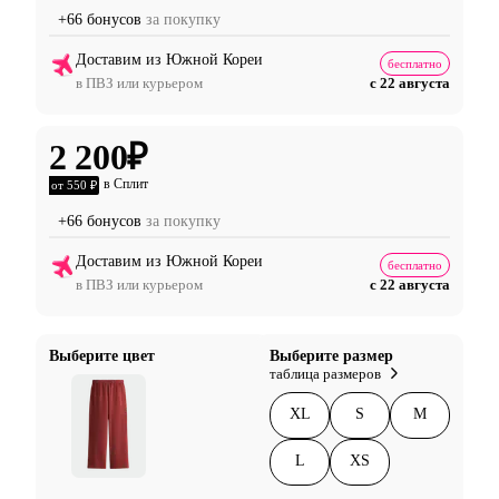
+66 бонусов
за покупку
Доставим из Южной Кореи
бесплатно
в ПВЗ или курьером
с 22 августа
2 200
₽
в Сплит
от 550 ₽
+66 бонусов
за покупку
Доставим из Южной Кореи
бесплатно
в ПВЗ или курьером
с 22 августа
Выберите цвет
Выберите размер
таблица размеров
XL
S
M
L
XS