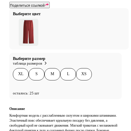
Поделиться ссылкой
Выберите цвет
Выберите размер
таблица размеров
XL
S
M
L
XS
осталось: 25 шт
Описание
Комфортная модель с расслабленным силуэтом и широкими штанинами.
Эластичный пояс обеспечивает идеальную посадку без давления, а
свободный крой не сковывает движения. Мягкий трикотаж с меланжевой
фактурой приятен к телу и сохраняет форму после стирки. Боковые