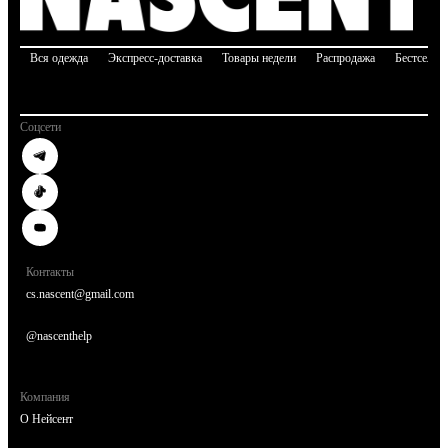
Вся одежда
Экспресс-доставка
Товары недели
Распродажа
Бестселле
Соцсети
Контакты
cs.nascent@gmail.com
@nascenthelp
Компания
О Нейсент