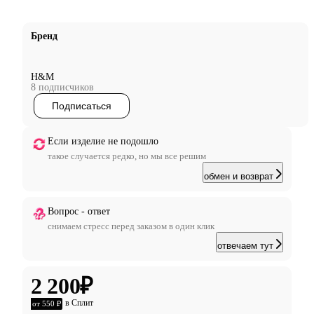
Бренд
H&M
8 подписчиков
Подписаться
Если изделие не подошло
такое случается редко, но мы все решим
обмен и возврат
Вопрос - ответ
снимаем стресс перед заказом в один клик
отвечаем тут
2 200
₽
в Сплит
от 550 ₽