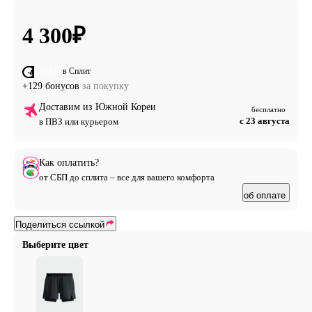
4 300
₽
в Сплит
от 1 075 ₽
+129 бонусов
за покупку
Доставим из Южной Кореи
бесплатно
с 23 августа
в ПВЗ или курьером
Как оплатить?
от СБП до сплита – все для вашего комфорта
об оплате
Поделиться ссылкой
Выберите цвет