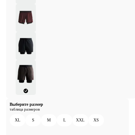
Выберите размер
таблица размеров
XL
S
M
L
XXL
XS