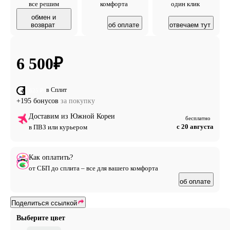
все решим
комфорта
один клик
обмен и
возврат
об оплате
отвечаем тут
6 500
₽
в Сплит
от 1 625 ₽
+195 бонусов
за покупку
Доставим из Южной Кореи
бесплатно
с 20 августа
в ПВЗ или курьером
Как оплатить?
от СБП до сплита – все для вашего комфорта
об оплате
Поделиться ссылкой
Выберите цвет