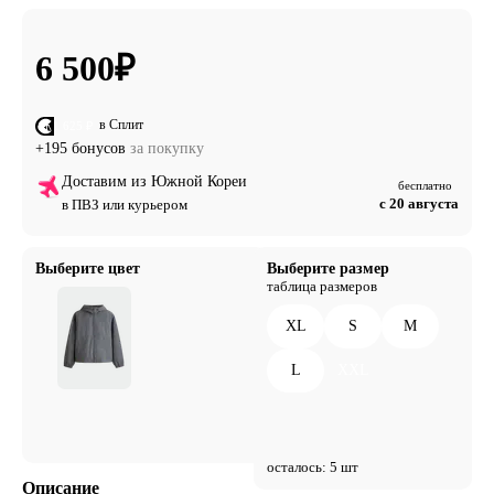
6 500
₽
в Сплит
от 1 625 ₽
+195 бонусов
за покупку
Доставим из Южной Кореи
бесплатно
с 20 августа
в ПВЗ или курьером
Выберите цвет
Выберите размер
таблица размеров
XL
S
M
L
XXL
осталось: 5 шт
Описание