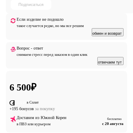
Подписаться
Если изделие не подошло
такое случается редко, но мы все решим
обмен и возврат
Вопрос - ответ
снимаем стресс перед заказом в один клик
отвечаем тут
6 500
₽
в Сплит
от 1 625 ₽
+195 бонусов
за покупку
Доставим из Южной Кореи
бесплатно
с 20 августа
в ПВЗ или курьером