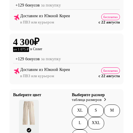
+129 бонусов
за покупку
Доставим из Южной Кореи
бесплатно
в ПВЗ или курьером
с 22 августа
4 300
₽
в Сплит
от 1 075 ₽
+129 бонусов
за покупку
Доставим из Южной Кореи
бесплатно
в ПВЗ или курьером
с 22 августа
Выберите цвет
Выберите размер
таблица размеров
XL
S
M
L
XXL