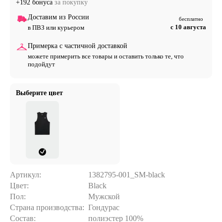
+192 бонуса
за покупку
Доставим из России
бесплатно
с 10 августа
в ПВЗ или курьером
Примерка с частичной доставкой
можете примерить все товары и оставить только те, что
подойдут
Выберите цвет
Артикул:
1382795-001_SM-black
Цвет:
Black
Пол:
Мужской
Страна производства:
Гондурас
Состав:
полиэстер 100%