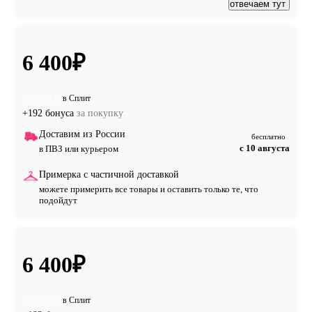
отвечаем тут
6 400
₽
в Сплит
от 1 600 ₽
+192 бонуса
за покупку
Доставим из России
бесплатно
с 10 августа
в ПВЗ или курьером
Примерка с частичной доставкой
можете примерить все товары и оставить только те, что
подойдут
6 400
₽
в Сплит
от 1 600 ₽