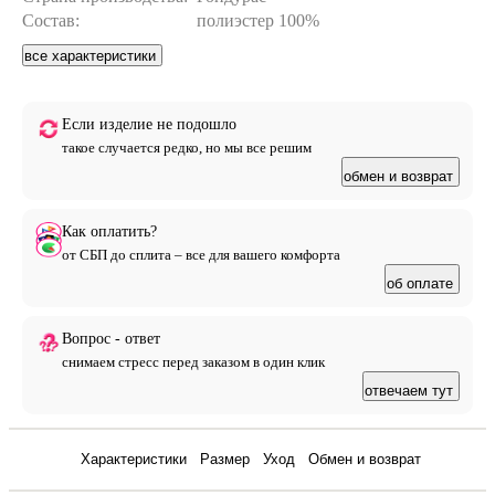
Состав:
полиэстер 100%
все характеристики
Если изделие не подошло
такое случается редко, но мы все решим
обмен и возврат
Как оплатить?
от СБП до сплита – все для вашего комфорта
об оплате
Вопрос - ответ
снимаем стресс перед заказом в один клик
отвечаем тут
Отзывы
Характеристики
Размер
Уход
Обмен и возврат