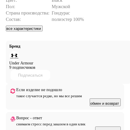
Цвет:
Black
Пол:
Мужской
Страна производства:
Гондурас
Состав:
полиэстер 100%
все характеристики
Бренд
Under Armour
9 подписчиков
Подписаться
Если изделие не подошло
такое случается редко, но мы все решим
обмен и возврат
Вопрос - ответ
снимаем стресс перед заказом в один клик