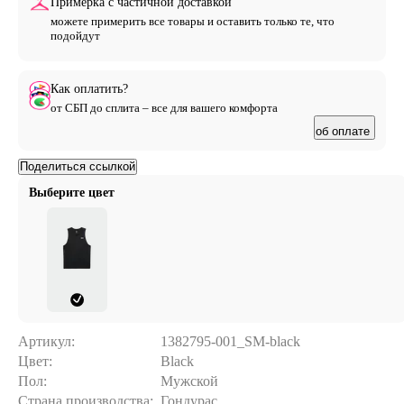
Примерка с частичной доставкой
можете примерить все товары и оставить только те, что
подойдут
Как оплатить?
от СБП до сплита – все для вашего комфорта
об оплате
Поделиться ссылкой
Выберите цвет
Артикул:
1382795-001_SM-black
Цвет:
Black
Пол:
Мужской
Страна производства:
Гондурас