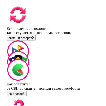
Если изделие не подошло
такое случается редко, но мы все решим
обмен и возврат
Как оплатить?
от СБП до сплита – все для вашего комфорта
об оплате