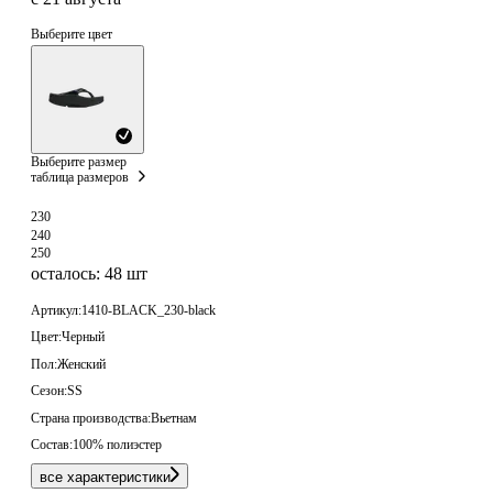
Выберите цвет
Выберите размер
таблица размеров
230
240
250
осталось: 48 шт
Артикул:
1410-BLACK_230-black
Цвет:
Черный
Пол:
Женский
Сезон:
SS
Страна производства:
Вьетнам
Состав:
100% полиэстер
все характеристики