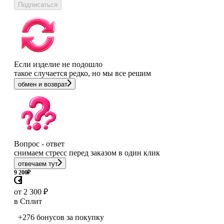
Подписаться
Если изделие не подошло
такое случается редко, но мы все решим
обмен и возврат
Вопрос - ответ
снимаем стресс перед заказом в один клик
отвечаем тут
9 200
₽
от 2 300 ₽
в Сплит
+276 бонусов
за покупку