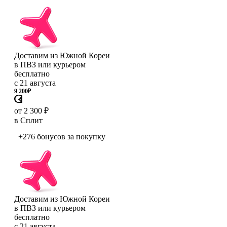
Доставим из Южной Кореи
в ПВЗ или курьером
бесплатно
с 21 августа
9 200
₽
от 2 300 ₽
в Сплит
+276 бонусов
за покупку
Доставим из Южной Кореи
в ПВЗ или курьером
бесплатно
с 21 августа