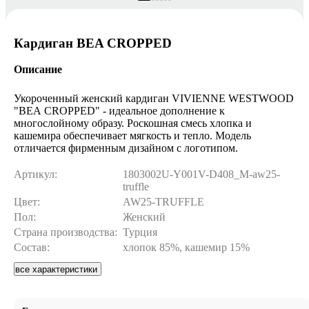
Кардиган BEA CROPPED
Описание
Укороченный женский кардиган VIVIENNE WESTWOOD
"BEA CROPPED" - идеальное дополнение к
многослойному образу. Роскошная смесь хлопка и
кашемира обеспечивает мягкость и тепло. Модель
отличается фирменным дизайном с логотипом.
Артикул:
1803002U-Y001V-D408_M-aw25-
truffle
Цвет:
AW25-TRUFFLE
Пол:
Женский
Страна производства:
Турция
Состав:
хлопок 85%, кашемир 15%
все характеристики