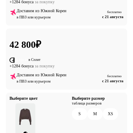
+1284 бонуса
за покупку
Доставим из Южной Кореи
бесплатно
с 21 августа
в ПВЗ или курьером
42 800
₽
в Сплит
от 10 700 ₽
+1284 бонуса
за покупку
Доставим из Южной Кореи
бесплатно
с 21 августа
в ПВЗ или курьером
Выберите цвет
Выберите размер
таблица размеров
S
M
XS