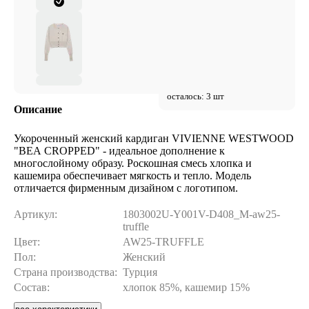
осталось: 3 шт
Описание
Укороченный женский кардиган VIVIENNE WESTWOOD
"BEA CROPPED" - идеальное дополнение к
многослойному образу. Роскошная смесь хлопка и
кашемира обеспечивает мягкость и тепло. Модель
отличается фирменным дизайном с логотипом.
Артикул:
1803002U-Y001V-D408_M-aw25-
truffle
Цвет:
AW25-TRUFFLE
Пол:
Женский
Страна производства:
Турция
Состав:
хлопок 85%, кашемир 15%