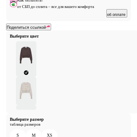
Как оплатить?
от СБП до сплита – все для вашего комфорта
об оплате
Поделиться ссылкой
Выберите цвет
Выберите размер
таблица размеров
S
M
XS