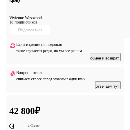
Бренд
Vivienne Westwood
18 подписчиков
Подписаться
Если изделие не подошло
такое случается редко, но мы все решим
обмен и возврат
Вопрос - ответ
снимаем стресс перед заказом в один клик
отвечаем тут
42 800
₽
в Сплит
от 10 700 ₽