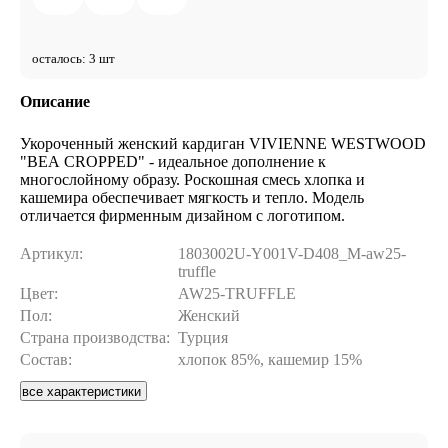
осталось: 3 шт
Описание
Укороченный женский кардиган VIVIENNE WESTWOOD
"BEA CROPPED" - идеальное дополнение к
многослойному образу. Роскошная смесь хлопка и
кашемира обеспечивает мягкость и тепло. Модель
отличается фирменным дизайном с логотипом.
Артикул:
1803002U-Y001V-D408_M-aw25-
truffle
Цвет:
AW25-TRUFFLE
Пол:
Женский
Страна производства:
Турция
Состав:
хлопок 85%, кашемир 15%
все характеристики