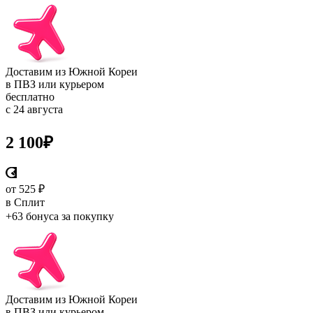
Доставим из Южной Кореи
в ПВЗ или курьером
бесплатно
с 24 августа
2 100
₽
от 525 ₽
в Сплит
+63 бонуса
за покупку
Доставим из Южной Кореи
в ПВЗ или курьером