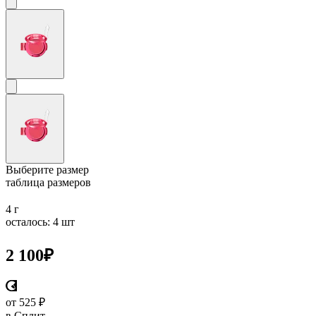
Выберите размер
таблица размеров
4 г
осталось: 4 шт
2 100
₽
от 525 ₽
в Сплит