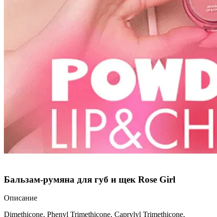
Бальзам-румяна для губ и щек Rose Girl
Описание
Dimethicone, Phenyl Trimethicone, Caprylyl Trimethicone,