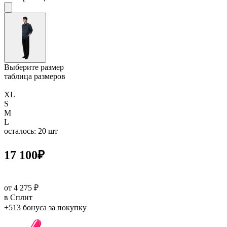
Выберите размер
таблица размеров
XL
S
M
L
осталось: 20 шт
17 100
₽
от 4 275 ₽
в Сплит
+513 бонуса
за покупку