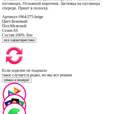
пуговицах. Отложной воротник. Застежка на пуговицы
спереди. Принт в полоску.
Артикул:
1964/275-beige
Цвет:
Бежевый
Пол:
Мужской
Сезон:
SS
Состав:
100% Лен
все характеристики
Если изделие не подошло
такое случается редко, но мы все решим
обмен и возврат