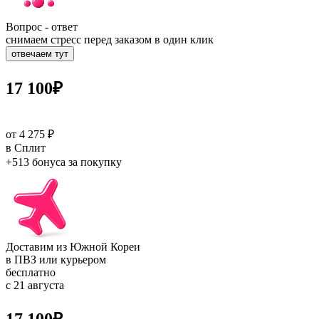
Вопрос - ответ
снимаем стресс перед заказом в один клик
отвечаем тут
17 100
₽
от 4 275 ₽
в Сплит
+513 бонуса
за покупку
Доставим из Южной Кореи
в ПВЗ или курьером
бесплатно
с 21 августа