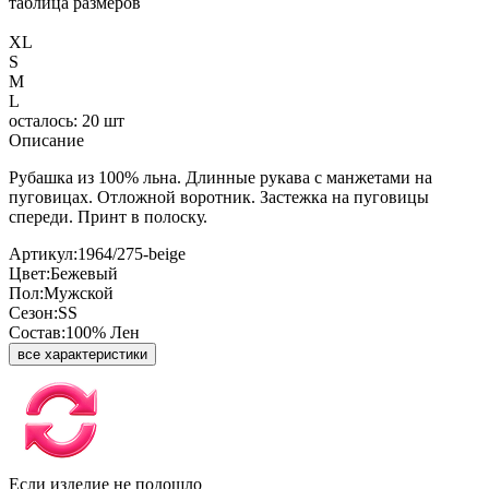
таблица размеров
XL
S
M
L
осталось: 20 шт
Описание
Рубашка из 100% льна. Длинные рукава с манжетами на
пуговицах. Отложной воротник. Застежка на пуговицы
спереди. Принт в полоску.
Артикул:
1964/275-beige
Цвет:
Бежевый
Пол:
Мужской
Сезон:
SS
Состав:
100% Лен
все характеристики
Если изделие не подошло