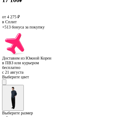
17 100
₽
от 4 275 ₽
в Сплит
+513 бонуса
за покупку
Доставим из Южной Кореи
в ПВЗ или курьером
бесплатно
с 21 августа
Выберите цвет
Выберите размер