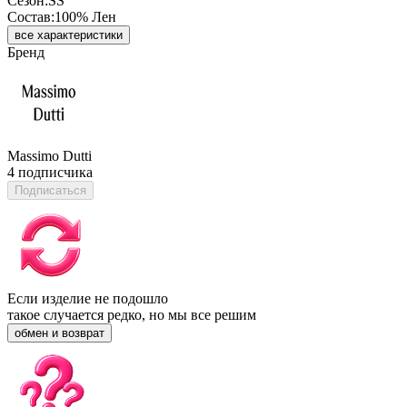
Сезон:
SS
Состав:
100% Лен
все характеристики
Бренд
Massimo Dutti
4 подписчика
Подписаться
Если изделие не подошло
такое случается редко, но мы все решим
обмен и возврат