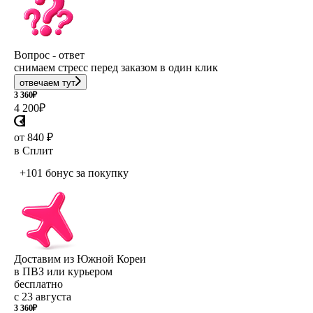
Вопрос - ответ
снимаем стресс перед заказом в один клик
отвечаем тут
3 360
₽
4 200
₽
от 840 ₽
в Сплит
+101 бонус
за покупку
Доставим из Южной Кореи
в ПВЗ или курьером
бесплатно
с 23 августа
3 360
₽