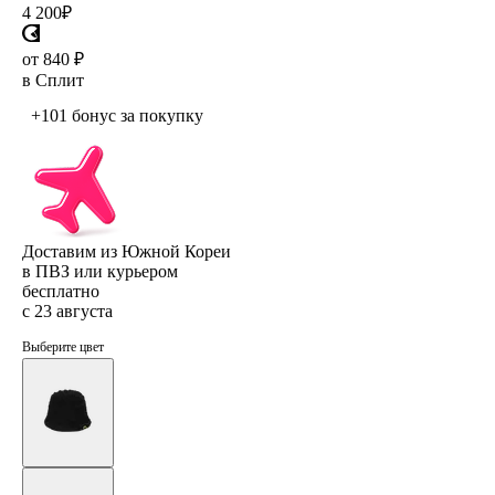
4 200
₽
от 840 ₽
в Сплит
+101 бонус
за покупку
Доставим из Южной Кореи
в ПВЗ или курьером
бесплатно
с 23 августа
Выберите цвет