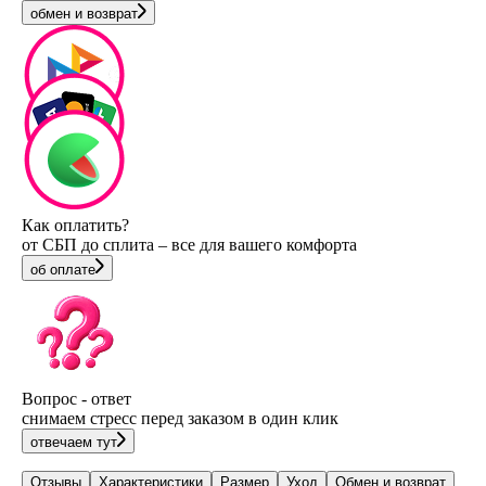
обмен и возврат
Как оплатить?
от СБП до сплита – все для вашего комфорта
об оплате
Вопрос - ответ
снимаем стресс перед заказом в один клик
отвечаем тут
Отзывы
Характеристики
Размер
Уход
Обмен и возврат