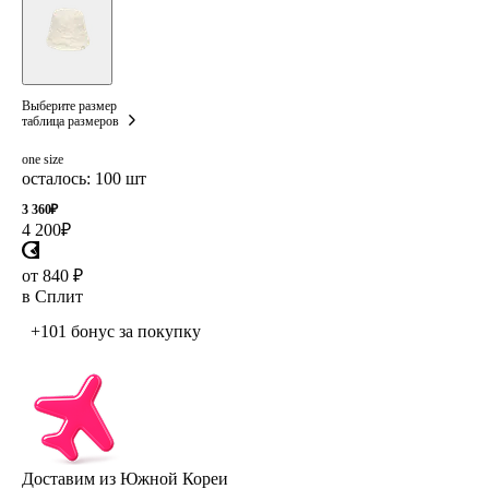
Выберите размер
таблица размеров
one size
осталось: 100 шт
3 360
₽
4 200
₽
от 840 ₽
в Сплит
+101 бонус
за покупку
Доставим из Южной Кореи