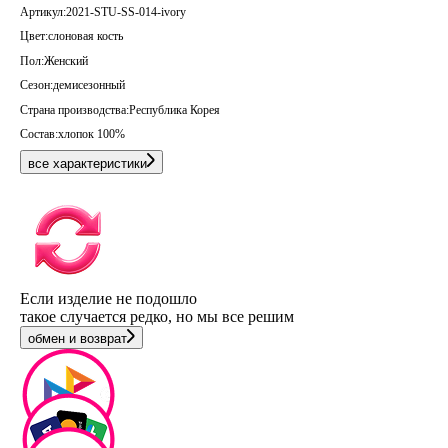
Артикул:
2021-STU-SS-014-ivory
Цвет:
слоновая кость
Пол:
Женский
Сезон:
демисезонный
Страна производства:
Республика Корея
Состав:
хлопок 100%
все характеристики
Если изделие не подошло
такое случается редко, но мы все решим
обмен и возврат