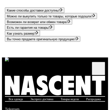
Какие способы доставки доступны?
Можно ли выкупить только те товары, которые подошли?
Возможен ли возврат или обмен товара?
Есть ли гарантия на товары?
Как узнать размер?
Вы точно продаете оригинальную продукцию?
Вся одежда
Экспресс-доставка
Товары недели
Распродажа
Б
Соцсети
Telegram