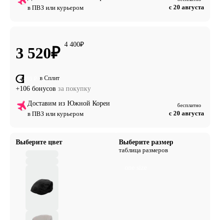
с 20 августа
в ПВЗ или курьером
4 400
₽
3 520
₽
в Сплит
от 880 ₽
+106 бонусов
за покупку
Доставим из Южной Кореи
бесплатно
с 20 августа
в ПВЗ или курьером
Выберите цвет
Выберите размер
таблица размеров
one size