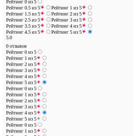
Рейтинг 0 из 5
皇 眉看癸研研盹祇盆研眉砍突 祆眇砂盾砍 看砍祇禹盹盆
Рейтинг 0.5 из 5
Рейтинг 1 из 5
盾癸砌盆砂盹癸看秒 盹 盈眇看皈眇皇盆祇盼眇研砌秋.
Рейтинг 1.5 из 5
Рейтинг 2 из 5
Рейтинг 2.5 из 5
Рейтинг 3 из 5
Рейтинг 3.5 из 5
Рейтинг 4 из 5
Рейтинг 4.5 из 5
Рейтинг 5 из 5
5.0
0 отзывов
Рейтинг 0 из 5
Рейтинг 1 из 5
Рейтинг 2 из 5
Рейтинг 3 из 5
Рейтинг 4 из 5
Рейтинг 5 из 5
Рейтинг 0 из 5
Рейтинг 1 из 5
Рейтинг 2 из 5
Рейтинг 3 из 5
Рейтинг 4 из 5
Рейтинг 5 из 5
Рейтинг 0 из 5
Рейтинг 1 из 5