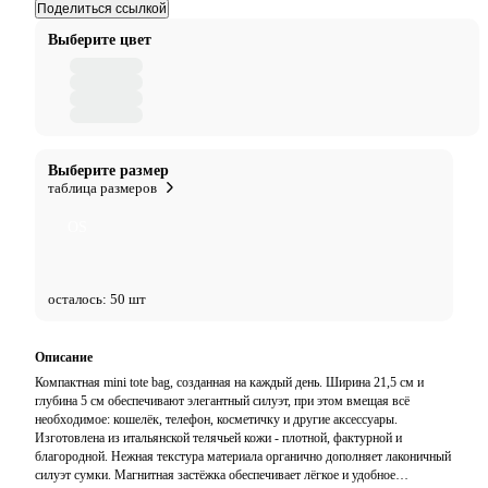
Поделиться ссылкой
Выберите цвет
Выберите размер
таблица размеров
OS
осталось: 50 шт
Описание
Компактная mini tote bag, созданная на каждый день. Ширина 21,5 см и
глубина 5 см обеспечивают элегантный силуэт, при этом вмещая всё
необходимое: кошелёк, телефон, косметичку и другие аксессуары.
Изготовлена из итальянской телячьей кожи - плотной, фактурной и
благородной. Нежная текстура материала органично дополняет лаконичный
силуэт сумки. Магнитная застёжка обеспечивает лёгкое и удобное