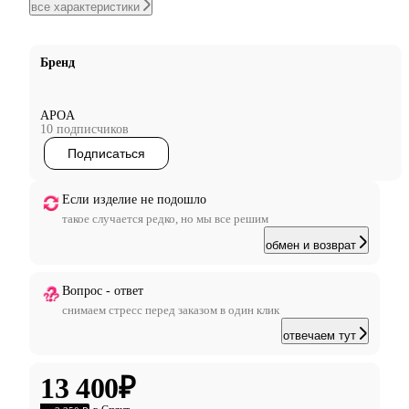
все характеристики
Бренд
APOA
10 подписчиков
Подписаться
Если изделие не подошло
такое случается редко, но мы все решим
обмен и возврат
Вопрос - ответ
снимаем стресс перед заказом в один клик
отвечаем тут
13 400
₽