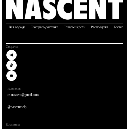
Вся одежда
Экспресс-доставка
Товары недели
Распродажа
Бестселле
Соцсети
Контакты
cs.nascent@gmail.com
@nascenthelp
Компания