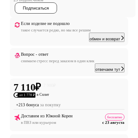
Подписаться
Если изделие не подошло
такое случается редко, но мы все решим
обмен и возврат
Вопрос - ответ
снимаем стресс перед заказом в один клик
отвечаем тут
7 110
₽
7 900
₽
в Сплит
от 1 778 ₽
+213 бонуса
за покупку
Доставим из Южной Кореи
бесплатно
в ПВЗ или курьером
с 23 августа