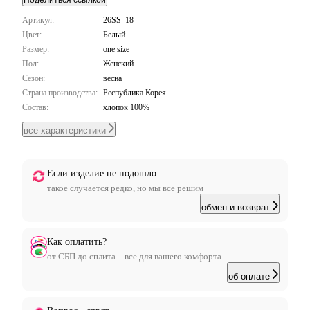
Поделиться ссылкой
Артикул:
26SS_18
Цвет:
Белый
Размер:
one size
Пол:
Женский
Сезон:
весна
Страна производства:
Республика Корея
Состав:
хлопок 100%
все характеристики
Если изделие не подошло
такое случается редко, но мы все решим
обмен и возврат
Как оплатить?
от СБП до сплита – все для вашего комфорта
об оплате