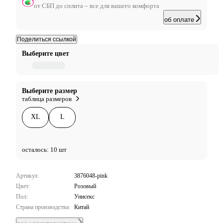
от СБП до сплита – все для вашего комфорта
об оплате
Поделиться ссылкой
Выберите цвет
Выберите размер
таблица размеров
XL
L
осталось: 10 шт
Артикул:
3876048-pink
Цвет:
Розовый
Пол:
Унисекс
Страна производства:
Китай