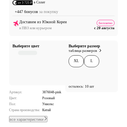
в Сплит
от 3 725 ₽
+447 бонусов
за покупку
Доставим из Южной Кореи
бесплатно
в ПВЗ или курьером
с 20 августа
Выберите цвет
Выберите размер
таблица размеров
XL
L
осталось: 10 шт
Артикул:
3876048-pink
Цвет:
Розовый
Пол:
Унисекс
Страна производства:
Китай
все характеристики