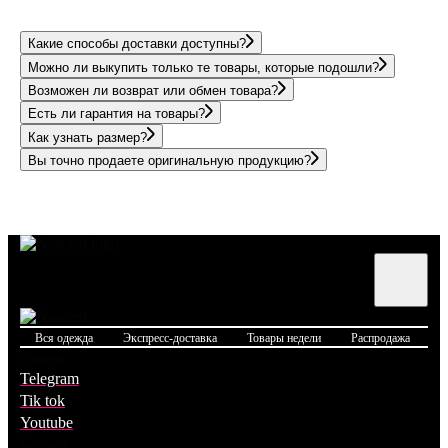
Какие способы доставки доступны?
Можно ли выкупить только те товары, которые подошли?
Возможен ли возврат или обмен товара?
Есть ли гарантия на товары?
Как узнать размер?
Вы точно продаете оригинальную продукцию?
Вся одежда
Экспресс-доставка
Товары недели
Распродажа
Б
Соцсети
Telegram
Tik tok
Youtube
Контакты