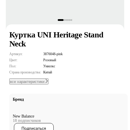
Куртка UNI Heritage Stand
Neck
Артикул:
3876048-pink
Цвет:
Розовый
Пол:
Унисекс
Страна производства:
Китай
все характеристики
Бренд
New Balance
18 подписчиков
Подписаться