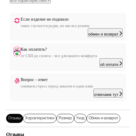
все характеристики
Если изделие не подошло
такое случается редко, но мы все решим
обмен и возврат
Как оплатить?
от СБП до сплита – все для вашего комфорта
об оплате
Вопрос - ответ
снимаем стресс перед заказом в один клик
отвечаем тут
Отзывы
Характеристики
Размер
Уход
Обмен и возврат
Отзывы