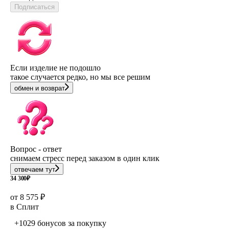
Подписаться
Если изделие не подошло
такое случается редко, но мы все решим
обмен и возврат
Вопрос - ответ
снимаем стресс перед заказом в один клик
отвечаем тут
34 300
₽
от 8 575 ₽
в Сплит
+1029 бонусов
за покупку