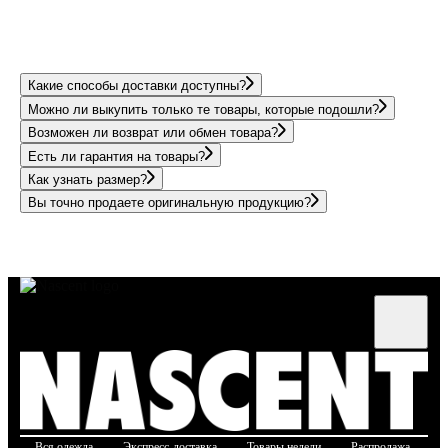
Какие способы доставки доступны?
Можно ли выкупить только те товары, которые подошли?
Возможен ли возврат или обмен товара?
Есть ли гарантия на товары?
Как узнать размер?
Вы точно продаете оригинальную продукцию?
Вся одежда
Экспресс-доставка
Товары недели
Распродажа
Б