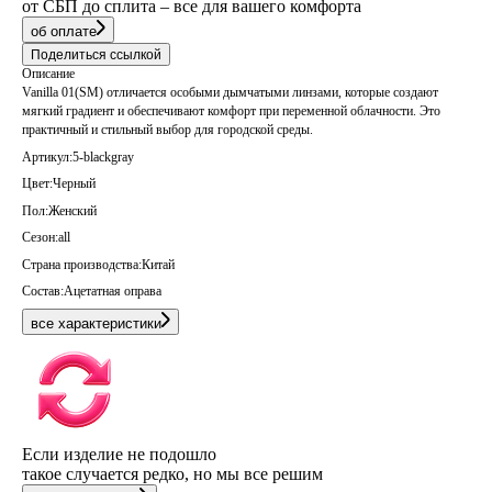
от СБП до сплита – все для вашего комфорта
об оплате
Поделиться ссылкой
Описание
Vanilla 01(SM) отличается особыми дымчатыми линзами, которые создают
мягкий градиент и обеспечивают комфорт при переменной облачности. Это
практичный и стильный выбор для городской среды.
Артикул:
5-blackgray
Цвет:
Черный
Пол:
Женский
Сезон:
all
Страна производства:
Китай
Состав:
Ацетатная оправа
все характеристики
Если изделие не подошло
такое случается редко, но мы все решим