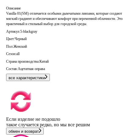
Описание
Vanilla 01(SM) отличается особыми дымчатыми линзами, которые создают
мягкий градиент и обеспечивают комфорт при переменной облачности. Это
практичный и стильный выбор для городской среды.
Артикул:
5-blackgray
Цвет:
Черный
Пол:
Женский
Сезон:
all
Страна производства:
Китай
Состав:
Ацетатная оправа
все характеристики
Если изделие не подошло
такое случается редко, но мы все решим
обмен и возврат