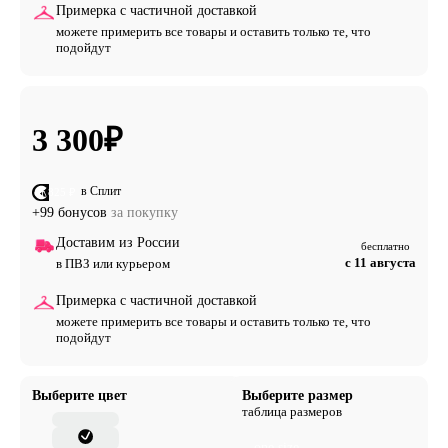
Примерка с частичной доставкой
можете примерить все товары и оставить только те, что
подойдут
3 300
₽
в Сплит
от 825 ₽
+99 бонусов
за покупку
Доставим из России
бесплатно
с 11 августа
в ПВЗ или курьером
Примерка с частичной доставкой
можете примерить все товары и оставить только те, что
подойдут
Выберите цвет
Выберите размер
таблица размеров
one size