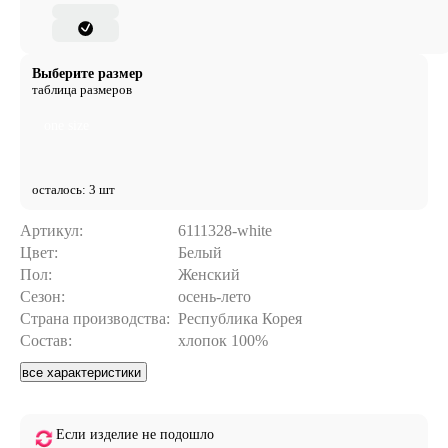
Выберите размер
таблица размеров
one size
осталось: 3 шт
Артикул:
6111328-white
Цвет:
Белый
Пол:
Женский
Сезон:
осень-лето
Страна производства:
Республика Корея
Состав:
хлопок 100%
все характеристики
Если изделие не подошло