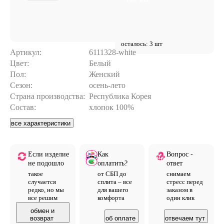
осталось: 3 шт
Артикул:
6111328-white
Цвет:
Белый
Пол:
Женский
Сезон:
осень-лето
Страна производства:
Республика Корея
Состав:
хлопок 100%
все характеристики
Если изделие
Как
Вопрос -
не подошло
оплатить?
ответ
такое
от СБП до
снимаем
случается
сплита – все
стресс перед
редко, но мы
для вашего
заказом в
все решим
комфорта
один клик
обмен и
возврат
об оплате
отвечаем тут