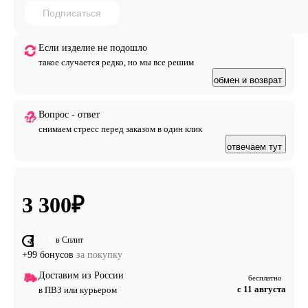
Подписаться
Если изделие не подошло
такое случается редко, но мы все решим
обмен и возврат
Вопрос - ответ
снимаем стресс перед заказом в один клик
отвечаем тут
3 300
₽
в Сплит
от 825 ₽
+99 бонусов
за покупку
Доставим из России
бесплатно
с 11 августа
в ПВЗ или курьером