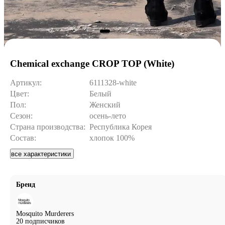
Chemical exchange CROP TOP (White)
Артикул:
6111328-white
Цвет:
Белый
Пол:
Женский
Сезон:
осень-лето
Страна производства:
Республика Корея
Состав:
хлопок 100%
все характеристики
Бренд
Mosquito Murderers
20 подписчиков