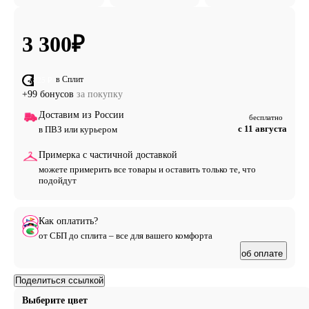
3 300
₽
в Сплит
от 825 ₽
+99 бонусов
за покупку
Доставим из России
бесплатно
с 11 августа
в ПВЗ или курьером
Примерка с частичной доставкой
можете примерить все товары и оставить только те, что
подойдут
Как оплатить?
от СБП до сплита – все для вашего комфорта
об оплате
Поделиться ссылкой
Выберите цвет