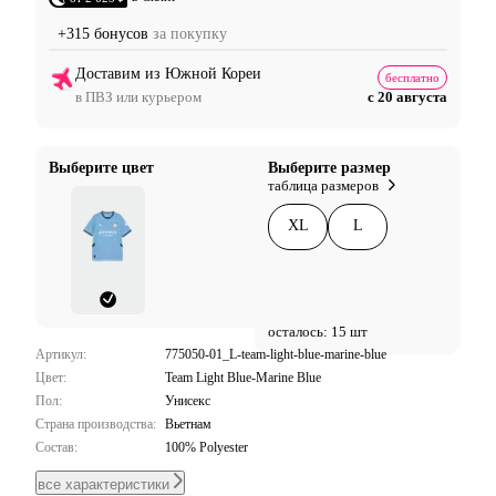
+315 бонусов
за покупку
Доставим из Южной Кореи
бесплатно
в ПВЗ или курьером
с 20 августа
Выберите цвет
Выберите размер
таблица размеров
XL
L
осталось: 15 шт
Артикул:
775050-01_L-team-light-blue-marine-blue
Цвет:
Team Light Blue-Marine Blue
Пол:
Унисекс
Страна производства:
Вьетнам
Состав:
100% Polyester
все характеристики