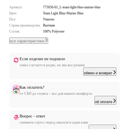
Артикул:
775050-01_L-team-light-blue-marine-blue
Цвет:
Team Light Blue-Marine Blue
Пол:
Унисекс
Страна производства:
Вьетнам
Состав:
100% Polyester
все характеристики
Если изделие не подошло
такое случается редко, но мы все решим
обмен и возврат
Как оплатить?
от СБП до сплита – все для вашего комфорта
об оплате
Вопрос - ответ
снимаем стресс перед заказом в один клик