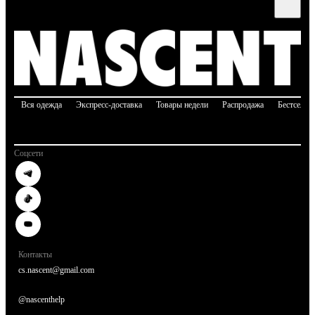
Вся одежда
Экспресс-доставка
Товары недели
Распродажа
Бестселле
Соцсети
Контакты
cs.nascent@gmail.com
@nascenthelp