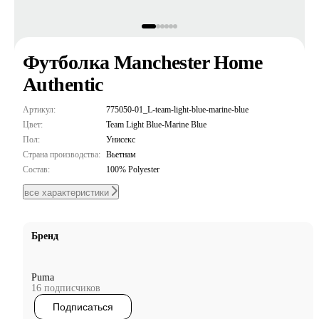
Футболка Manchester Home
Authentic
Артикул:
775050-01_L-team-light-blue-marine-blue
Цвет:
Team Light Blue-Marine Blue
Пол:
Унисекс
Страна производства:
Вьетнам
Состав:
100% Polyester
все характеристики
Бренд
Puma
16 подписчиков
Подписаться