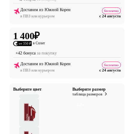
Доставим из Южной Кореи
бесплатно
в ПВЗ или курьером
с 24 августа
1 400
₽
в Сплит
от 350 ₽
+42 бонуса
за покупку
Доставим из Южной Кореи
бесплатно
в ПВЗ или курьером
с 24 августа
Выберите цвет
Выберите размер
таблица размеров
4.2 г