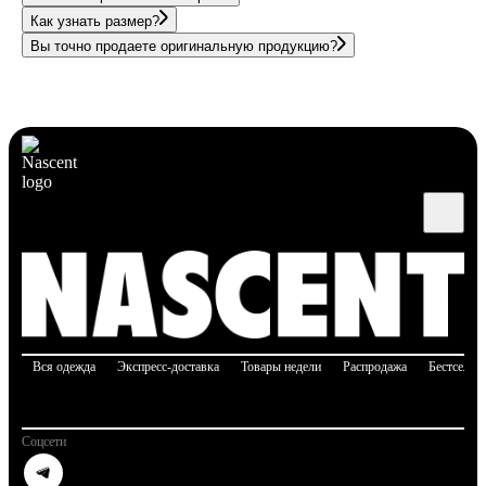
Как узнать размер?
Вы точно продаете оригинальную продукцию?
Вся одежда
Экспресс-доставка
Товары недели
Распродажа
Бестселле
Соцсети