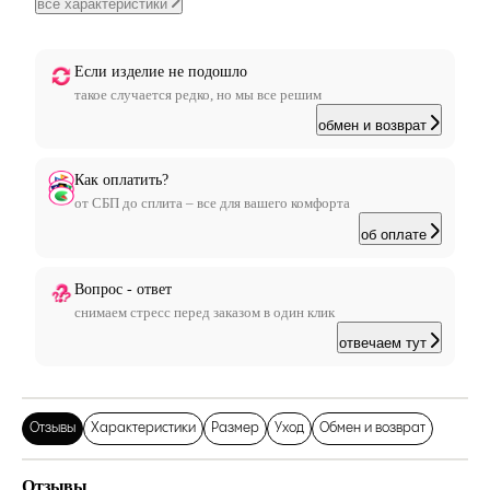
все характеристики
Если изделие не подошло
такое случается редко, но мы все решим
обмен и возврат
Как оплатить?
от СБП до сплита – все для вашего комфорта
об оплате
Вопрос - ответ
снимаем стресс перед заказом в один клик
отвечаем тут
Отзывы
Характеристики
Размер
Уход
Обмен и возврат
Отзывы