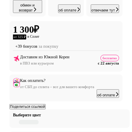
обмен и
возврат
об оплате
отвечаем тут
1 300
₽
в Сплит
от 325 ₽
+39 бонусов
за покупку
Доставим из Южной Кореи
бесплатно
в ПВЗ или курьером
с 22 августа
Как оплатить?
от СБП до сплита – все для вашего комфорта
об оплате
Поделиться ссылкой
Выберите цвет