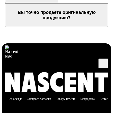
Вы точно продаете оригинальную
продукцию?
Вся одежда
Экспресс-доставка
Товары недели
Распродажа
Бестселле