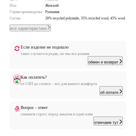
Пол:
Женский
Страна производства:
Румыния
Состав:
20% recycled polymide, 35% recycled wool, 45% wool
все характеристики
Если изделие не подошло
такое случается редко, но мы все решим
обмен и возврат
Как оплатить?
от СБП до сплита – все для вашего комфорта
об оплате
Вопрос - ответ
снимаем стресс перед заказом в один клик
отвечаем тут