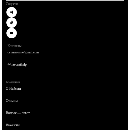
Соцсети
Контакты
cs.nascent@gmail.com
@nascenthelp
Компания
О Нейсент
Отзывы
Вопрос — ответ
Вакансии