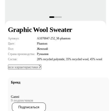
Graphic Wool Sweater
Артикул:
A1070047-252_M-phantom
Цвет:
Phantom
Пол:
Женский
Страна производства:
Румыния
Состав:
20% recycled polymide, 35% recycled wool, 45% wool
все характеристики
Бренд
Ganni
9 подписчиков
Подписаться