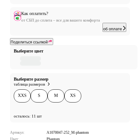
Как оплатить?
от СБП до сплита – все для вашего комфорта
об оплате
Поделиться ссылкой
Выберите цвет
Выберите размер
таблица размеров
XXS
S
M
XS
осталось: 11 шт
Артикул:
A1070047-252_M-phantom
Цвет:
Phantom