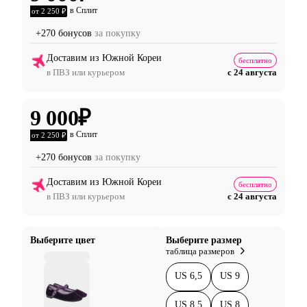
в Сплит
от 2 250 ₽
+270 бонусов
за покупку
Доставим из Южной Кореи
бесплатно
в ПВЗ или курьером
с 24 августа
9 000
₽
в Сплит
от 2 250 ₽
+270 бонусов
за покупку
Доставим из Южной Кореи
бесплатно
в ПВЗ или курьером
с 24 августа
Выберите цвет
Выберите размер
таблица размеров
US 6,5
US 9
US 8,5
US 8