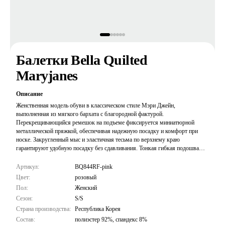
Балетки Bella Quilted
Maryjanes
Описание
Женственная модель обуви в классическом стиле Мэри Джейн,
выполненная из мягкого бархата с благородной фактурой.
Перекрещивающийся ремешок на подъеме фиксируется миниатюрной
металлической пряжкой, обеспечивая надежную посадку и комфорт при
носке. Закругленный мыс и эластичная тесьма по верхнему краю
гарантируют удобную посадку без сдавливания. Тонкая гибкая подошва
обеспечивает легкость и естественность движений при ходьбе. На боковой
части расположена фирменная бирка с логотипом бренда. Универсальная
Артикул:
BQ844RF-pink
обувь на плоском ходу, которая станет изящным дополнением как
Цвет:
розовый
повседневных, так и более нарядных образов в сочетании с платьями,
Пол:
Женский
юбками или укороченными брюками.
Сезон:
S/S
Страна производства:
Республика Корея
Состав:
полиэстер 92%, спандекс 8%