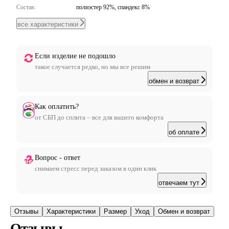
Состав:
полиэстер 92%, спандекс 8%
все характеристики
Если изделие не подошло
такое случается редко, но мы все решим
обмен и возврат
Как оплатить?
от СБП до сплита – все для вашего комфорта
об оплате
Вопрос - ответ
снимаем стресс перед заказом в один клик
отвечаем тут
Отзывы
Характеристики
Размер
Уход
Обмен и возврат
Отзывы