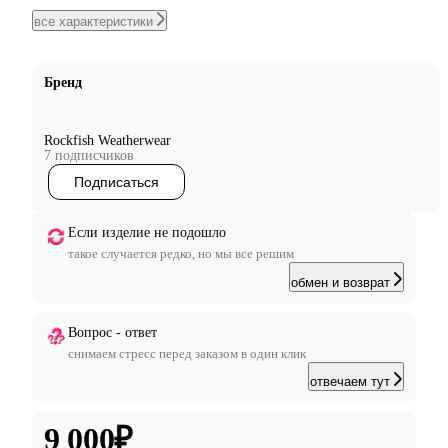
все характеристики
Бренд
Rockfish Weatherwear
7 подписчиков
Подписаться
Если изделие не подошло
такое случается редко, но мы все решим
обмен и возврат
Вопрос - ответ
снимаем стресс перед заказом в один клик
отвечаем тут
9 000
₽