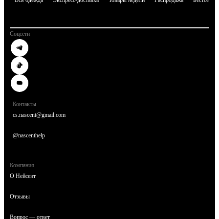
Соцсети
Контакты
cs.nascent@gmail.com
@nascenthelp
Компания
О Нейсент
Отзывы
Вопрос — ответ