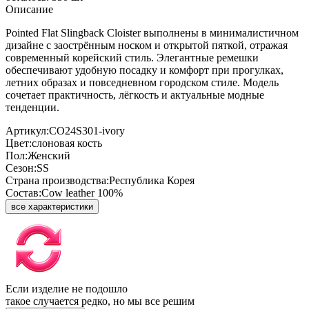
Описание
Pointed Flat Slingback Cloister выполнены в минималистичном
дизайне с заострённым носком и открытой пяткой, отражая
современный корейский стиль. Элегантные ремешки
обеспечивают удобную посадку и комфорт при прогулках,
летних образах и повседневном городском стиле. Модель
сочетает практичность, лёгкость и актуальные модные
тенденции.
Артикул:
CO24S301-ivory
Цвет:
слоновая кость
Пол:
Женский
Сезон:
SS
Страна производства:
Республика Корея
Состав:
Cow leather 100%
все характеристики
Если изделие не подошло
такое случается редко, но мы все решим