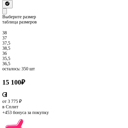
Выберите размер
таблица размеров
38
37
37,5
38,5
36
35,5
36,5
осталось: 350 шт
15 100
₽
от 3 775 ₽
в Сплит
+453 бонуса
за покупку