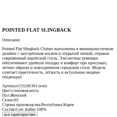
POINTED FLAT SLINGBACK
Описание
Pointed Flat Slingback Cloister выполнены в минималистичном
дизайне с заострённым носком и открытой пяткой, отражая
современный корейский стиль. Элегантные ремешки
обеспечивают удобную посадку и комфорт при прогулках,
летних образах и повседневном городском стиле. Модель
сочетает практичность, лёгкость и актуальные модные
тенденции.
Артикул:
CO24S301-ivory
Цвет:
слоновая кость
Пол:
Женский
Сезон:
SS
Страна производства:
Республика Корея
Состав:
Cow leather 100%
все характеристики