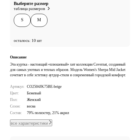
Выберите размер
таблица размеров
S
M
осталось: 10 шт
Описание
Эта куртка - настоящий «плюшевый» хит коллекции Covernat, созданный
для самых уютных и теплых образов. Модель Women's Sherpa Mid Jacket
сочетает в себе эстетику аутдор-стиля и современный городской комфорт.
Артикул:
CO2504JK75BE-beige
Цвет:
Бежевый
Пол:
Женский
Сезон:
весна
Состав:
79% полиэстер, 21% акрил
все характеристики