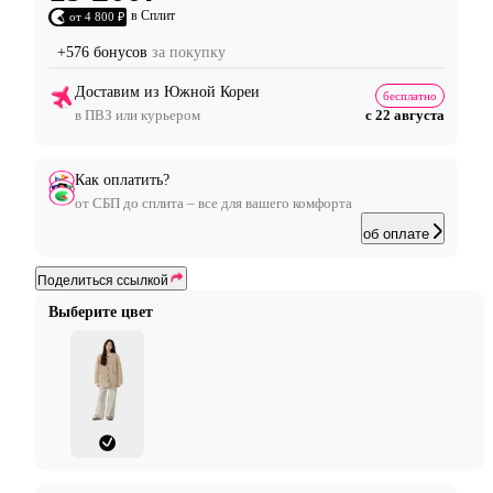
в Сплит
от 4 800 ₽
+576 бонусов
за покупку
Доставим из Южной Кореи
бесплатно
в ПВЗ или курьером
с 22 августа
Как оплатить?
от СБП до сплита – все для вашего комфорта
об оплате
Поделиться ссылкой
Выберите цвет