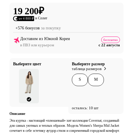
19 200
₽
в Сплит
от 4 800 ₽
+576 бонусов
за покупку
Доставим из Южной Кореи
бесплатно
в ПВЗ или курьером
с 22 августа
Выберите цвет
Выберите размер
таблица размеров
S
M
осталось: 10 шт
Описание
Эта куртка - настоящий «плюшевый» хит коллекции Covernat, созданный
для самых уютных и теплых образов. Модель Women's Sherpa Mid Jacket
сочетает в себе эстетику аутдор-стиля и современный городской комфорт.