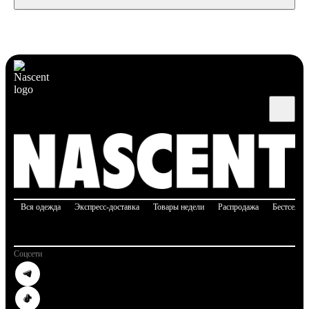
Вся одежда
Экспресс-доставка
Товары недели
Распродажа
Бестселле
Соцсети