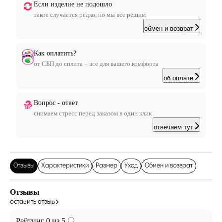
Если изделие не подошло
такое случается редко, но мы все решим
обмен и возврат
Как оплатить?
от СБП до сплита – все для вашего комфорта
об оплате
Вопрос - ответ
снимаем стресс перед заказом в один клик
отвечаем тут
Отзывы
Характеристики
Размер
Уход
Обмен и возврат
Отзывы
оставить отзыв
Рейтинг 0 из 5