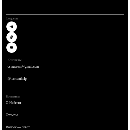
Соцсети
Контакты
cs.nascent@gmail.com
@nascenthelp
Компания
О Нейсент
Отзывы
Вопрос — ответ