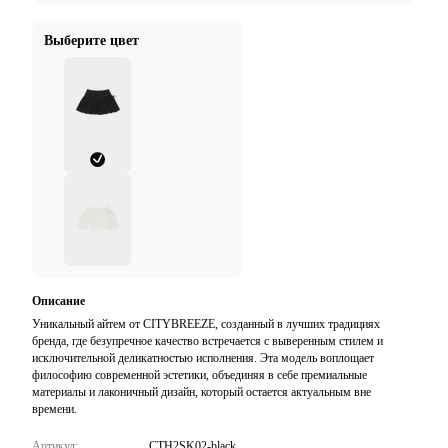
Выберите цвет
Описание
Уникальный айтем от CITYBREEZE, созданный в лучших традициях
бренда, где безупречное качество встречается с выверенным стилем и
исключительной деликатностью исполнения. Эта модель воплощает
философию современной эстетики, объединяя в себе премиальные
материалы и лаконичный дизайн, который остается актуальным вне
времени.
Артикул:
CTH2SK02-black