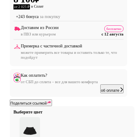
в Сплит
от 2 025 ₽
+243 бонуса
за покупку
Доставим из России
бесплатно
в ПВЗ или курьером
с 12 августа
Примерка с частичной доставкой
можете примерить все товары и оставить только те, что
подойдут
Как оплатить?
от СБП до сплита – все для вашего комфорта
об оплате
Поделиться ссылкой
Выберите цвет