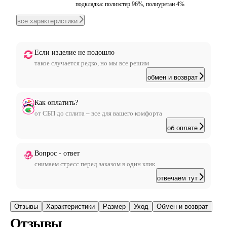
подкладка: полиэстер 96%, полиуретан 4%
все характеристики
Если изделие не подошло
такое случается редко, но мы все решим
обмен и возврат
Как оплатить?
от СБП до сплита – все для вашего комфорта
об оплате
Вопрос - ответ
снимаем стресс перед заказом в один клик
отвечаем тут
Отзывы
Характеристики
Размер
Уход
Обмен и возврат
Отзывы