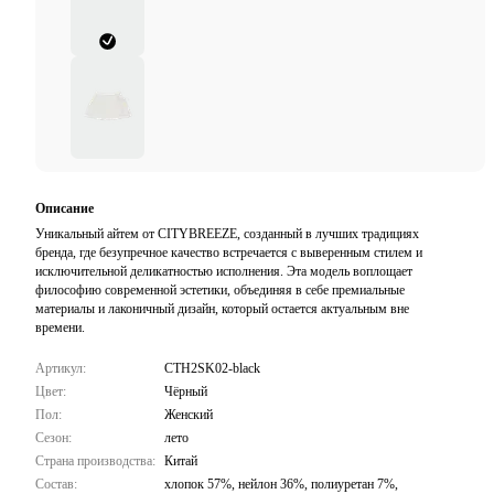
Описание
Уникальный айтем от CITYBREEZE, созданный в лучших традициях
бренда, где безупречное качество встречается с выверенным стилем и
исключительной деликатностью исполнения. Эта модель воплощает
философию современной эстетики, объединяя в себе премиальные
материалы и лаконичный дизайн, который остается актуальным вне
времени.
Артикул:
CTH2SK02-black
Цвет:
Чёрный
Пол:
Женский
Сезон:
лето
Страна производства:
Китай
Состав:
хлопок 57%, нейлон 36%, полиуретан 7%,