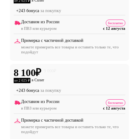
в Сплит
от 2 025 ₽
+243 бонуса
за покупку
Доставим из России
бесплатно
в ПВЗ или курьером
с 12 августа
Примерка с частичной доставкой
можете примерить все товары и оставить только те, что
подойдут
8 100
₽
9 000
₽
в Сплит
от 2 025 ₽
+243 бонуса
за покупку
Доставим из России
бесплатно
в ПВЗ или курьером
с 12 августа
Примерка с частичной доставкой
можете примерить все товары и оставить только те, что
подойдут