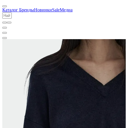
Каталог
Бренды
Новинки
Sale
Медиа