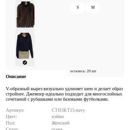
S
M
осталось: 20 шт
Описание
V-образный вырез визуально удлиняет шею и делает образ
стройнее. Джемпер идеально подходит для многослойных
сочетаний с рубашками или базовыми футболками.
Артикул:
CTH3KT15-navy
Цвет:
нэйви
Пол:
Женский
Сезон:
осень