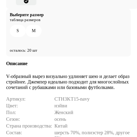
Выберите размер
таблица размеров
S
M
осталось: 20 шт
Описание
V-образный вырез визуально удлиняет шею и делает образ
стройнее. Джемпер идеально подходит для многослойных
сочетаний с рубашками или базовыми футболками.
Артикул:
CTH3KT15-navy
Цвет:
нэйви
Пол:
Женский
Сезон:
осень
Страна производства:
Китай
Состав:
шерсть 70%, полиэстер 28%, другое