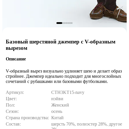
Базовый шерстяной джемпер с V-образным
вырезом
Описание
V-образный вырез визуально удлиняет шею и делает образ
стройнее. Джемпер идеально подходит для многослойных
сочетаний с рубашками или базовыми футболками.
Артикул:
CTH3KT15-navy
Цвет:
нэйви
Пол:
Женский
Сезон:
осень
Страна производства:
Китай
Состав:
шерсть 70%, полиэстер 28%, другое