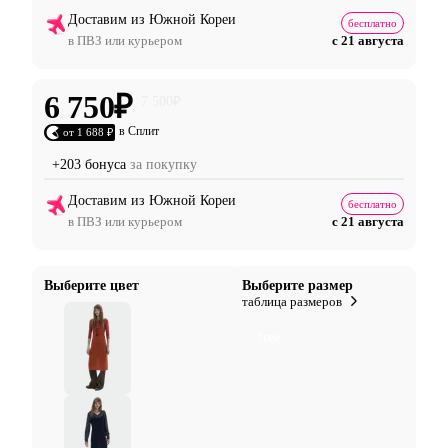
Доставим из Южной Кореи
бесплатно
в ПВЗ или курьером
с 21 августа
6 750
₽
7 500
₽
в Сплит
от 1 688 ₽
+203 бонуса
за покупку
Доставим из Южной Кореи
бесплатно
в ПВЗ или курьером
с 21 августа
Выберите цвет
Выберите размер
таблица размеров
free