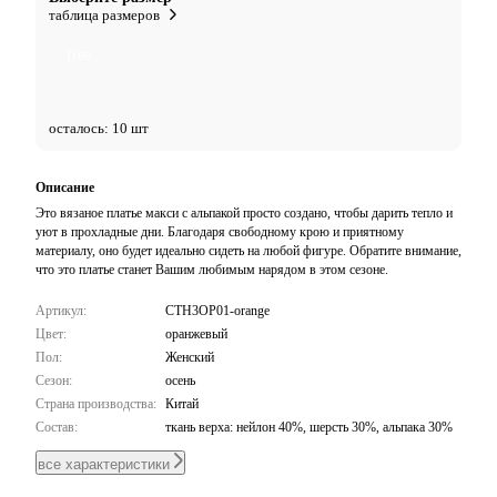
таблица размеров
free
осталось: 10 шт
Описание
Это вязаное платье макси с альпакой просто создано, чтобы дарить тепло и
уют в прохладные дни. Благодаря свободному крою и приятному
материалу, оно будет идеально сидеть на любой фигуре. Обратите внимание,
что это платье станет Вашим любимым нарядом в этом сезоне.
Артикул:
CTH3OP01-orange
Цвет:
оранжевый
Пол:
Женский
Сезон:
осень
Страна производства:
Китай
Состав:
ткань верха: нейлон 40%, шерсть 30%, альпака 30%
все характеристики