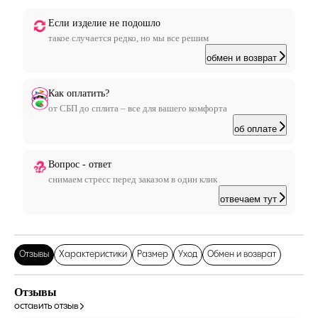
Если изделие не подошло
такое случается редко, но мы все решим
обмен и возврат
Как оплатить?
от СБП до сплита – все для вашего комфорта
об оплате
Вопрос - ответ
снимаем стресс перед заказом в один клик
отвечаем тут
Отзывы
Характеристики
Размер
Уход
Обмен и возврат
Отзывы
оставить отзыв