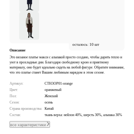
осталось: 10 шт
Описание
Это вязаное платье макси с альпакой просто создано, чтобы дарить тепло и
уют в прохладные дни. Благодаря свободному крою и приятному
материалу, оно будет идеально сидеть на любой фигуре. Обратите внимание,
что это платье станет Вашим любимым нарядом в этом сезоне.
Артикул:
CTH3OP01-orange
Цвет:
оранжевый
Пол:
Женский
Сезон:
осень
Страна производства:
Китай
Состав:
ткань верха: нейлон 40%, шерсть 30%, альпака 30%
все характеристики