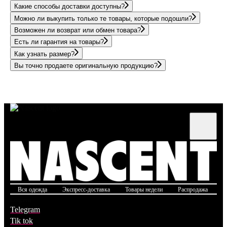
Какие способы доставки доступны?
Можно ли выкупить только те товары, которые подошли?
Возможен ли возврат или обмен товара?
Есть ли гарантия на товары?
Как узнать размер?
Вы точно продаете оригинальную продукцию?
Вся одежда
Экспресс-доставка
Товары недели
Распродажа
Б
Соцсети
Telegram
Tik tok