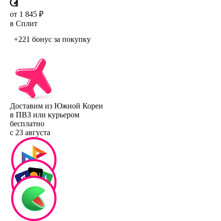
от 1 845 ₽
в Сплит
+221 бонус
за покупку
Доставим из Южной Кореи
в ПВЗ или курьером
бесплатно
с 23 августа