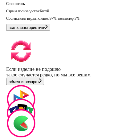
Сезон:
осень
Страна производства:
Китай
Состав:
ткань верха: хлопок 97%, полиэстер 3%
все характеристики
Если изделие не подошло
такое случается редко, но мы все решим
обмен и возврат