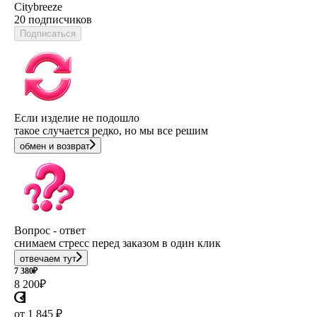
Citybreeze
20 подписчиков
Подписаться
Если изделие не подошло
такое случается редко, но мы все решим
обмен и возврат
Вопрос - ответ
снимаем стресс перед заказом в один клик
отвечаем тут
7 380
₽
8 200
₽
от 1 845 ₽