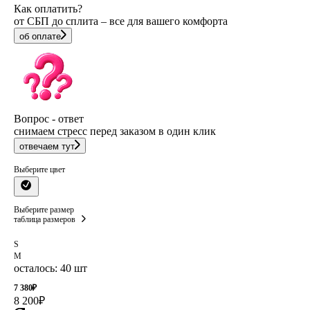
Как оплатить?
от СБП до сплита – все для вашего комфорта
об оплате
Вопрос - ответ
снимаем стресс перед заказом в один клик
отвечаем тут
Выберите цвет
Выберите размер
таблица размеров
S
M
осталось: 40 шт
7 380
₽
8 200
₽