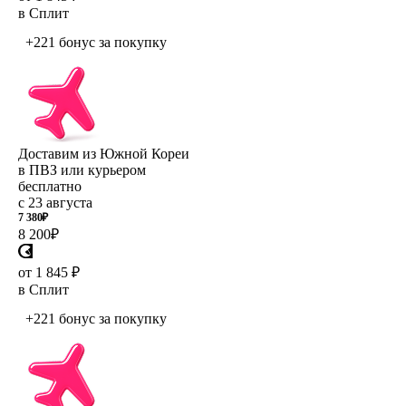
в Сплит
+221 бонус
за покупку
Доставим из Южной Кореи
в ПВЗ или курьером
бесплатно
с 23 августа
7 380
₽
8 200
₽
от 1 845 ₽
в Сплит
+221 бонус
за покупку