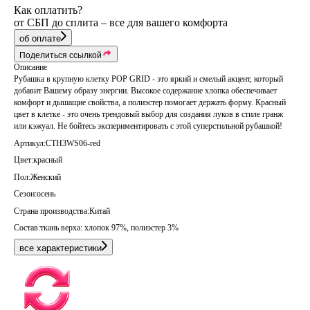
Как оплатить?
от СБП до сплита – все для вашего комфорта
об оплате
Поделиться ссылкой
Описание
Рубашка в крупную клетку POP GRID - это яркий и смелый акцент, который
добавит Вашему образу энергии. Высокое содержание хлопка обеспечивает
комфорт и дышащие свойства, а полиэстер помогает держать форму. Красный
цвет в клетке - это очень трендовый выбор для создания луков в стиле гранж
или кэжуал. Не бойтесь экспериментировать с этой суперстильной рубашкой!
Артикул:
CTH3WS06-red
Цвет:
красный
Пол:
Женский
Сезон:
осень
Страна производства:
Китай
Состав:
ткань верха: хлопок 97%, полиэстер 3%
все характеристики