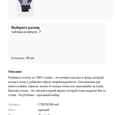
Выберите размер
таблица размеров
free
осталось: 40 шт
Описание
Рубашка в клетку из 100% хлопка - это вечная классика и тренд, который
всегда в моде и добавляет образу непринужденности. Она идеальна для
многослойных образов: носите её поверх топов или завязывайте на талии.
Красная клетка - это смелый и яркий акцент, который точно выделит Вас из
толпы. Эта рубашка - идеальный выбор.
Артикул:
CTH3WS08-red
Цвет:
красный