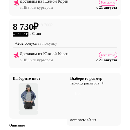
Доставим из Южной Кореи
бесплатно
в ПВЗ или курьером
с 21 августа
8 730
₽
9 700
₽
в Сплит
от 2 183 ₽
+262 бонуса
за покупку
Доставим из Южной Кореи
бесплатно
в ПВЗ или курьером
с 21 августа
Выберите цвет
Выберите размер
таблица размеров
free
осталось: 40 шт
Описание