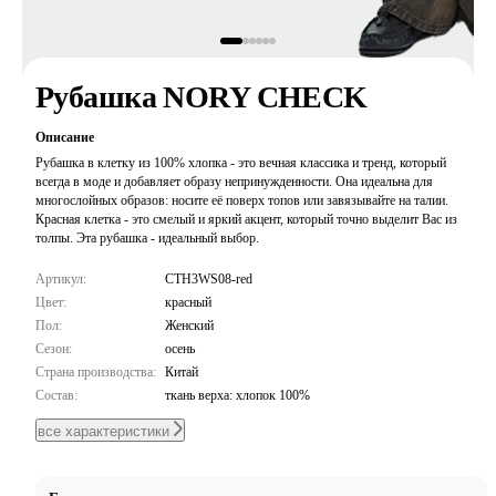
Рубашка NORY CHECK
Описание
Рубашка в клетку из 100% хлопка - это вечная классика и тренд, который
всегда в моде и добавляет образу непринужденности. Она идеальна для
многослойных образов: носите её поверх топов или завязывайте на талии.
Красная клетка - это смелый и яркий акцент, который точно выделит Вас из
толпы. Эта рубашка - идеальный выбор.
Артикул:
CTH3WS08-red
Цвет:
красный
Пол:
Женский
Сезон:
осень
Страна производства:
Китай
Состав:
ткань верха: хлопок 100%
все характеристики