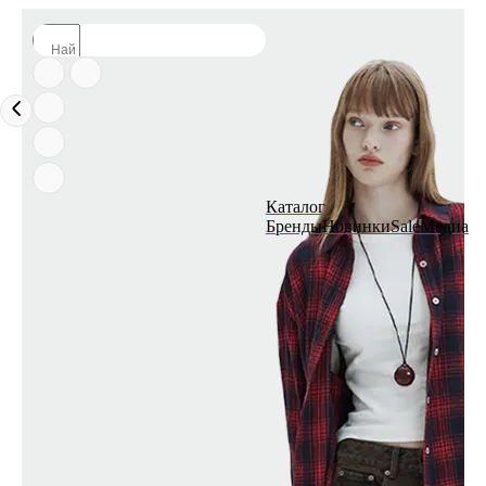
Каталог
Бренды
Новинки
Sale
Медиа