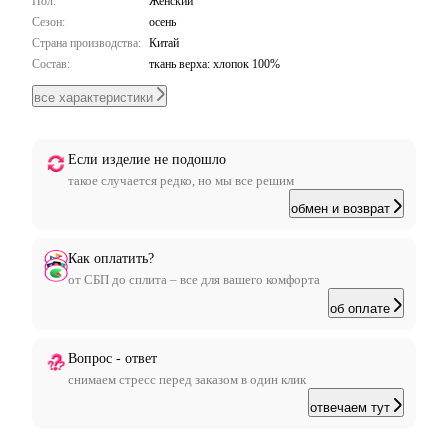
Пол:
Женский
Сезон:
осень
Страна производства:
Китай
Состав:
ткань верха: хлопок 100%
все характеристики
Если изделие не подошло
такое случается редко, но мы все решим
обмен и возврат
Как оплатить?
от СБП до сплита – все для вашего комфорта
об оплате
Вопрос - ответ
снимаем стресс перед заказом в один клик
отвечаем тут