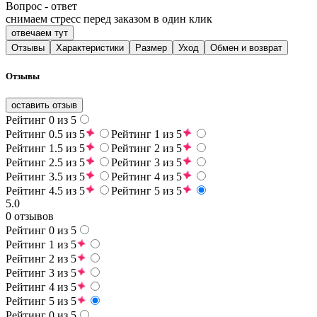
Вопрос - ответ
снимаем стресс перед заказом в один клик
отвечаем тут
Отзывы
Характеристики
Размер
Уход
Обмен и возврат
Отзывы
оставить отзыв
Рейтинг 0 из 5
Рейтинг 0.5 из 5
Рейтинг 1 из 5
Рейтинг 1.5 из 5
Рейтинг 2 из 5
Рейтинг 2.5 из 5
Рейтинг 3 из 5
Рейтинг 3.5 из 5
Рейтинг 4 из 5
Рейтинг 4.5 из 5
Рейтинг 5 из 5
5.0
0 отзывов
Рейтинг 0 из 5
Рейтинг 1 из 5
Рейтинг 2 из 5
Рейтинг 3 из 5
Рейтинг 4 из 5
Рейтинг 5 из 5
Рейтинг 0 из 5