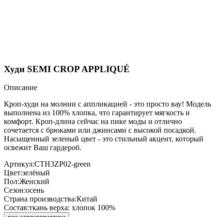
Худи SEMI CROP APPLIQUÉ
Описание
Кроп-худи на молнии с аппликацией - это просто вау! Модель
выполнена из 100% хлопка, что гарантирует мягкость и
комфорт. Кроп-длина сейчас на пике моды и отлично
сочетается с брюками или джинсами с высокой посадкой.
Насыщенный зеленый цвет - это стильный акцент, который
освежит Ваш гардероб.
Артикул:
CTH3ZP02-green
Цвет:
зелёный
Пол:
Женский
Сезон:
осень
Страна производства:
Китай
Состав:
ткань верха: хлопок 100%