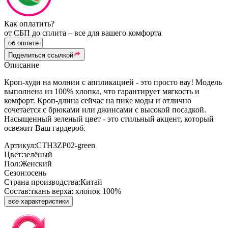
Как оплатить?
от СБП до сплита – все для вашего комфорта
об оплате
Поделиться ссылкой
Описание
Кроп-худи на молнии с аппликацией - это просто вау! Модель
выполнена из 100% хлопка, что гарантирует мягкость и
комфорт. Кроп-длина сейчас на пике моды и отлично
сочетается с брюками или джинсами с высокой посадкой.
Насыщенный зеленый цвет - это стильный акцент, который
освежит Ваш гардероб.
Артикул:
CTH3ZP02-green
Цвет:
зелёный
Пол:
Женский
Сезон:
осень
Страна производства:
Китай
Состав:
ткань верха: хлопок 100%
все характеристики