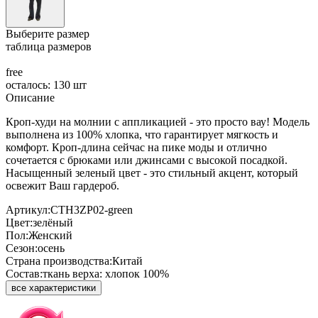
Выберите размер
таблица размеров
free
осталось: 130 шт
Описание
Кроп-худи на молнии с аппликацией - это просто вау! Модель
выполнена из 100% хлопка, что гарантирует мягкость и
комфорт. Кроп-длина сейчас на пике моды и отлично
сочетается с брюками или джинсами с высокой посадкой.
Насыщенный зеленый цвет - это стильный акцент, который
освежит Ваш гардероб.
Артикул:
CTH3ZP02-green
Цвет:
зелёный
Пол:
Женский
Сезон:
осень
Страна производства:
Китай
Состав:
ткань верха: хлопок 100%
все характеристики