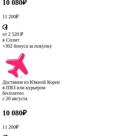
10 080
₽
11 200
₽
от 2 520 ₽
в Сплит
+302 бонуса
за покупку
Доставим из Южной Кореи
в ПВЗ или курьером
бесплатно
с 20 августа
10 080
₽
11 200
₽