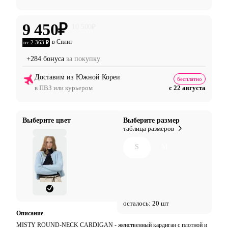
9 450
₽
10 500
₽
в Сплит
от 2 363 ₽
+284 бонуса
за покупку
Доставим из Южной Кореи
бесплатно
в ПВЗ или курьером
с 22 августа
Выберите цвет
Выберите размер
таблица размеров
S
M
осталось: 20 шт
Описание
MISTY ROUND-NECK CARDIGAN - женственный кардиган с плотной и