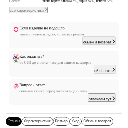
Состав:
ткань верха: альпака 5%, акрил 57%, нейлон 38%
все характеристики
Если изделие не подошло
такое случается редко, но мы все решим
обмен и возврат
Как оплатить?
от СБП до сплита – все для вашего комфорта
об оплате
Вопрос - ответ
снимаем стресс перед заказом в один клик
отвечаем тут
Отзывы
Характеристики
Размер
Уход
Обмен и возврат