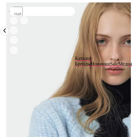
Каталог
Бренды
Новинки
Sale
Медиа