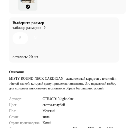
Выберите размер
таблица размеров
S
M
осталось: 20 шт
Описание
MISTY ROUND-NECK CARDIGAN - женственный кардиган с плотной и
тёплой вязкой, который сразу привлекает внимание. Это идеальный выбор
для создания изысканного и стильного образа без лишних усилий.
Артикул:
CTH4CD10-light-blue
Цвет:
светло-голубой
Пол:
Женский
Сезон:
зима
Страна производства:
Китай