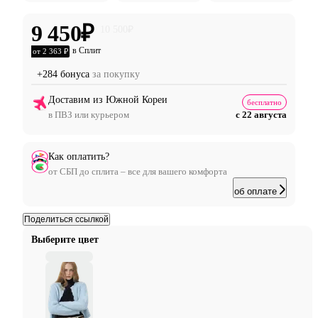
9 450
₽
10 500
₽
в Сплит
от 2 363 ₽
+284 бонуса
за покупку
Доставим из Южной Кореи
бесплатно
в ПВЗ или курьером
с 22 августа
Как оплатить?
от СБП до сплита – все для вашего комфорта
об оплате
Поделиться ссылкой
Выберите цвет