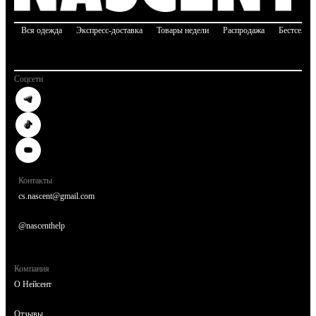
Вся одежда
Экспресс-доставка
Товары недели
Распродажа
Бестселле
Соцсети
Контакты
cs.nascent@gmail.com
@nascenthelp
Компания
О Нейсент
Отзывы