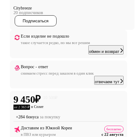
Citybreeze
20 подписчиков
Подписаться
Если изделие не подошло
такое случается редко, но мы все решим
обмен и возврат
Вопрос - ответ
снимаем стресс перед заказом в один клик
отвечаем тут
9 450
₽
10 500
₽
в Сплит
от 2 363 ₽
+284 бонуса
за покупку
Доставим из Южной Кореи
бесплатно
в ПВЗ или курьером
с 22 августа