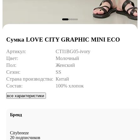
Сумка LOVE CITY GRAPHIC MINI ECO
Артикул:
CTI1BG05-ivory
Цвет:
Молочный
Пол:
Женский
Сезон:
SS
Страна производства:
Китай
Состав:
100% хлопок
все характеристики
Бренд
Citybreeze
20 подписчиков