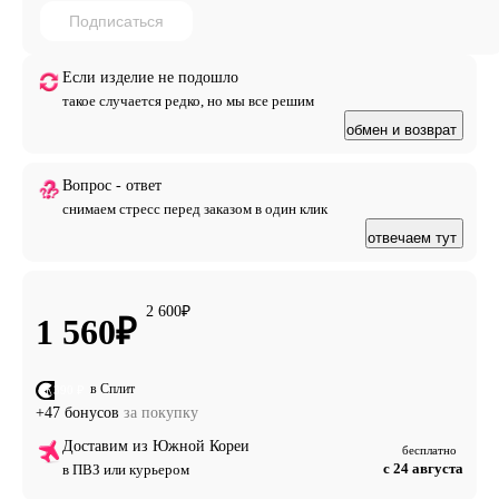
Подписаться
Если изделие не подошло
такое случается редко, но мы все решим
обмен и возврат
Вопрос - ответ
снимаем стресс перед заказом в один клик
отвечаем тут
2 600
₽
1 560
₽
в Сплит
от 390 ₽
+47 бонусов
за покупку
Доставим из Южной Кореи
бесплатно
с 24 августа
в ПВЗ или курьером