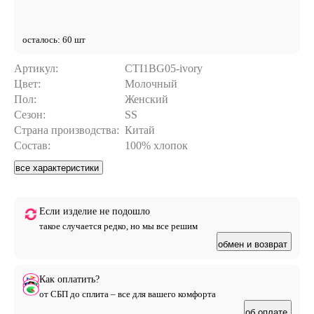
осталось: 60 шт
Артикул:
CTI1BG05-ivory
Цвет:
Молочный
Пол:
Женский
Сезон:
SS
Страна производства:
Китай
Состав:
100% хлопок
все характеристики
Если изделие не подошло
такое случается редко, но мы все решим
обмен и возврат
Как оплатить?
от СБП до сплита – все для вашего комфорта
об оплате