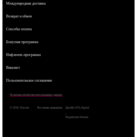
Международная доставка
Возврат и обмен
Способы оплаты
Бонусная программа
Инфлюенс-программа
Вишлист
Пользовательское соглашение
Политика обработки персональных данных
© 2026, Nascent
Все права защищены
Дизайн AVA digital
/
Разработка Weomo