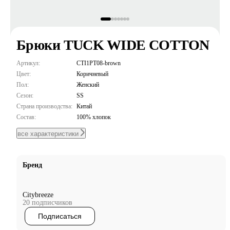
Брюки TUCK WIDE COTTON
Артикул:
CTI1PT08-brown
Цвет:
Коричневый
Пол:
Женский
Сезон:
SS
Страна производства:
Китай
Состав:
100% хлопок
все характеристики
Бренд
Citybreeze
20 подписчиков
Подписаться