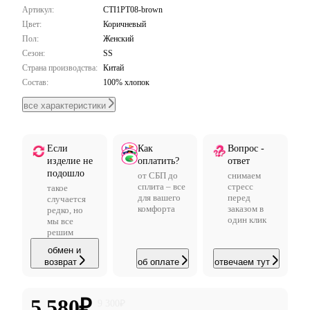
Артикул:
CTI1PT08-brown
Цвет:
Коричневый
Пол:
Женский
Сезон:
SS
Страна производства:
Китай
Состав:
100% хлопок
все характеристики
Если
Как
Вопрос -
изделие не
оплатить?
ответ
подошло
от СБП до
снимаем
сплита – все
стресс
такое
для вашего
перед
случается
комфорта
заказом в
редко, но
один клик
мы все
решим
обмен и
возврат
об оплате
отвечаем тут
5 580
₽
9 300
₽