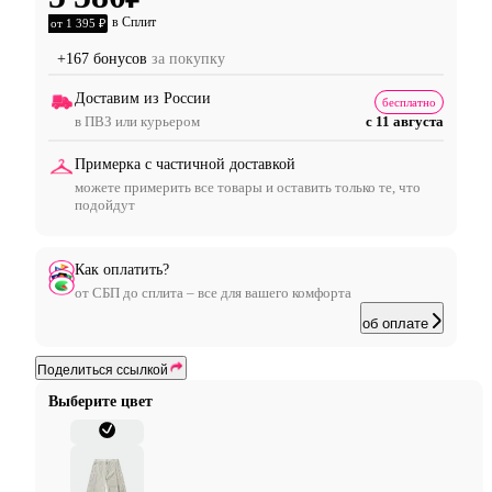
в Сплит
от 1 395 ₽
+167 бонусов
за покупку
Доставим из России
бесплатно
в ПВЗ или курьером
с 11 августа
Примерка с частичной доставкой
можете примерить все товары и оставить только те, что
подойдут
Как оплатить?
от СБП до сплита – все для вашего комфорта
об оплате
Поделиться ссылкой
Выберите цвет