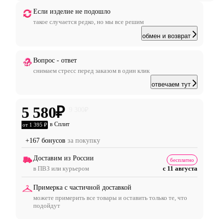
Если изделие не подошло
такое случается редко, но мы все решим
обмен и возврат
Вопрос - ответ
снимаем стресс перед заказом в один клик
отвечаем тут
5 580
₽
9 300
₽
в Сплит
от 1 395 ₽
+167 бонусов
за покупку
Доставим из России
бесплатно
в ПВЗ или курьером
с 11 августа
Примерка с частичной доставкой
можете примерить все товары и оставить только те, что
подойдут