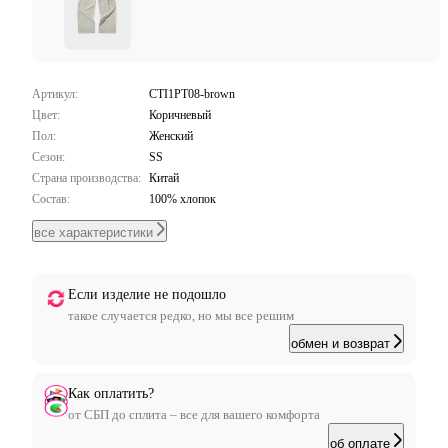
Артикул:
CTI1PT08-brown
Цвет:
Коричневый
Пол:
Женский
Сезон:
SS
Страна производства:
Китай
Состав:
100% хлопок
все характеристики
Если изделие не подошло
такое случается редко, но мы все решим
обмен и возврат
Как оплатить?
от СБП до сплита – все для вашего комфорта
об оплате