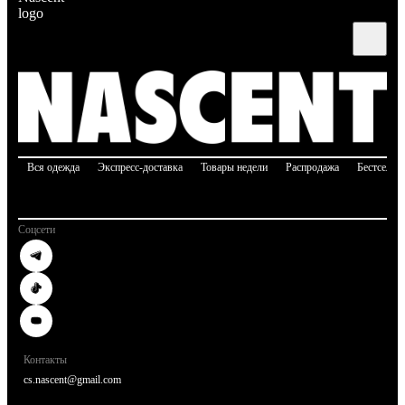
Вся одежда
Экспресс-доставка
Товары недели
Распродажа
Бестселле
Соцсети
Контакты
cs.nascent@gmail.com