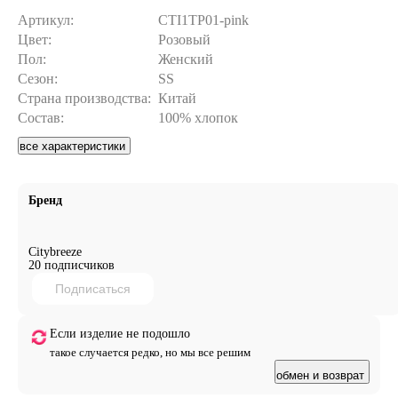
Артикул:
CTI1TP01-pink
Цвет:
Розовый
Пол:
Женский
Сезон:
SS
Страна производства:
Китай
Состав:
100% хлопок
все характеристики
Бренд
Citybreeze
20 подписчиков
Подписаться
Если изделие не подошло
такое случается редко, но мы все решим
обмен и возврат