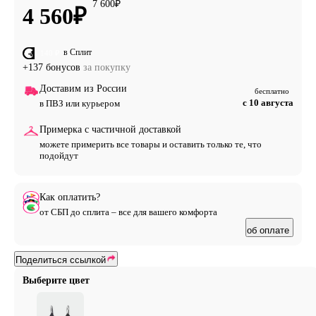
7 600
₽
4 560
₽
в Сплит
от 1 140 ₽
+137 бонусов
за покупку
Доставим из России
бесплатно
с 10 августа
в ПВЗ или курьером
Примерка с частичной доставкой
можете примерить все товары и оставить только те, что
подойдут
Как оплатить?
от СБП до сплита – все для вашего комфорта
об оплате
Поделиться ссылкой
Выберите цвет