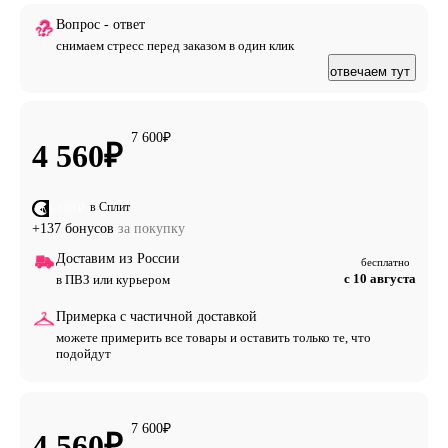
Вопрос - ответ
снимаем стресс перед заказом в один клик
отвечаем тут
7 600
₽
4 560
₽
в Сплит
от 1 140 ₽
+137 бонусов
за покупку
Доставим из России
бесплатно
с 10 августа
в ПВЗ или курьером
Примерка с частичной доставкой
можете примерить все товары и оставить только те, что
подойдут
7 600
₽
4 560
₽