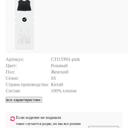
Артикул:
CTI1TP01-pink
Цвет:
Розовый
Пол:
Женский
Сезон:
SS
Страна производства:
Китай
Состав:
100% хлопок
все характеристики
Если изделие не подошло
такое случается редко, но мы все решим