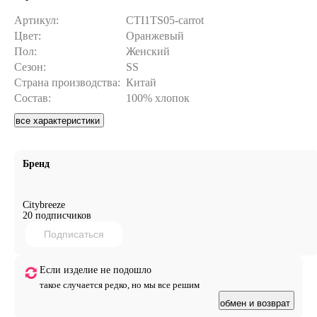
Артикул:
CTI1TS05-carrot
Цвет:
Оранжевый
Пол:
Женский
Сезон:
SS
Страна производства:
Китай
Состав:
100% хлопок
все характеристики
Бренд
Citybreeze
20 подписчиков
Подписаться
Если изделие не подошло
такое случается редко, но мы все решим
обмен и возврат