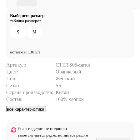
Выберите размер
таблица размеров
S
M
осталось: 130 шт
Артикул:
CTI1TS05-carrot
Цвет:
Оранжевый
Пол:
Женский
Сезон:
SS
Страна производства:
Китай
Состав:
100% хлопок
все характеристики
Если изделие не подошло
такое случается редко, но мы все решим