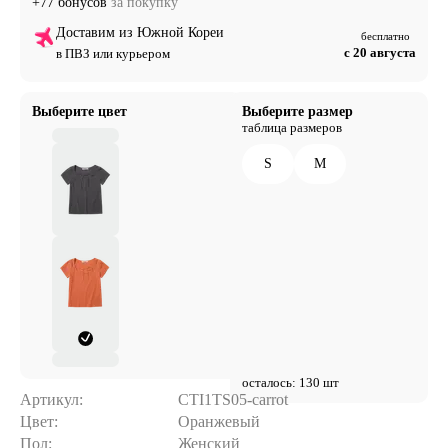
+77 бонусов
за покупку
Доставим из Южной Кореи
бесплатно
с 20 августа
в ПВЗ или курьером
Выберите цвет
Выберите размер
таблица размеров
S
M
осталось: 130 шт
Артикул:
CTI1TS05-carrot
Цвет:
Оранжевый
Пол:
Женский