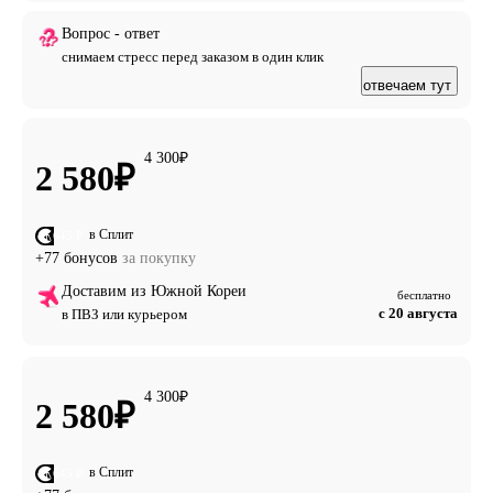
Вопрос - ответ
снимаем стресс перед заказом в один клик
отвечаем тут
4 300
₽
2 580
₽
в Сплит
от 645 ₽
+77 бонусов
за покупку
Доставим из Южной Кореи
бесплатно
с 20 августа
в ПВЗ или курьером
4 300
₽
2 580
₽
в Сплит
от 645 ₽