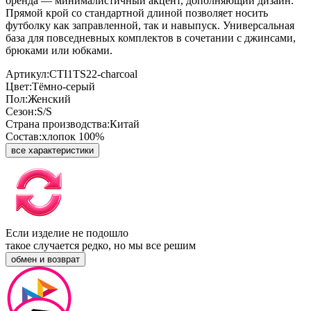
бренда — минималистичный акцент, дополняющий дизайн.
Прямой крой со стандартной длиной позволяет носить
футболку как заправленной, так и навыпуск. Универсальная
база для повседневных комплектов в сочетании с джинсами,
брюками или юбками.
Артикул:
CTI1TS22-charcoal
Цвет:
Тёмно-серый
Пол:
Женский
Сезон:
S/S
Страна производства:
Китай
Состав:
хлопок 100%
все характеристики
Если изделие не подошло
такое случается редко, но мы все решим
обмен и возврат