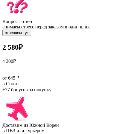
Вопрос - ответ
снимаем стресс перед заказом в один клик
отвечаем тут
2 580
₽
4 300
₽
от 645 ₽
в Сплит
+77 бонусов
за покупку
Доставим из Южной Кореи
в ПВЗ или курьером