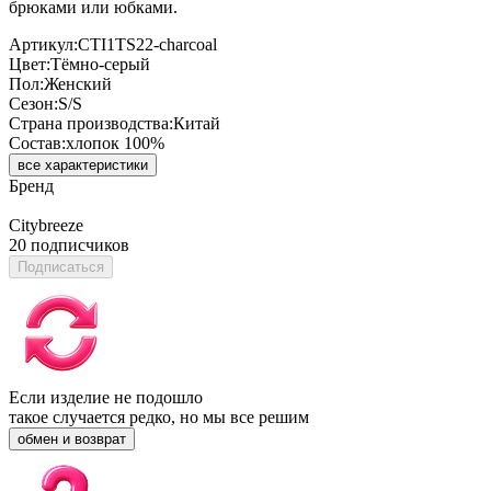
брюками или юбками.
Артикул:
CTI1TS22-charcoal
Цвет:
Тёмно-серый
Пол:
Женский
Сезон:
S/S
Страна производства:
Китай
Состав:
хлопок 100%
все характеристики
Бренд
Citybreeze
20 подписчиков
Подписаться
Если изделие не подошло
такое случается редко, но мы все решим
обмен и возврат