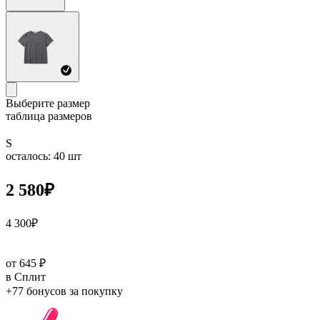
Выберите размер
таблица размеров
S
осталось: 40 шт
2 580
₽
4 300
₽
от 645 ₽
в Сплит
+77 бонусов
за покупку