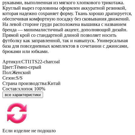
рукавами, выполненная из мягкого хлопкового трикотажа.
Круглый вырез горловины оформлен аккуратной резинкой,
которая надежно сохраняет форму. Ткань хорошо драпируется,
обеспечивая комфортную посадку без сковывания движений.
На левой стороне груди расположена вышивка с названием
бренда — минималистичный акцент, дополняющий дизайн.
Прямой крой со стандартной длиной позволяет носить
футболку как заправленной, так и навыпуск. Универсальная
база для повседневных комплектов в сочетании с джинсами,
брюками или юбками.
Артикул:
CTI1TS22-charcoal
Цвет:
Тёмно-серый
Пол:
Женский
Сезон:
S/S
Страна производства:
Китай
Состав:
хлопок 100%
все характеристики
Если изделие не подошло