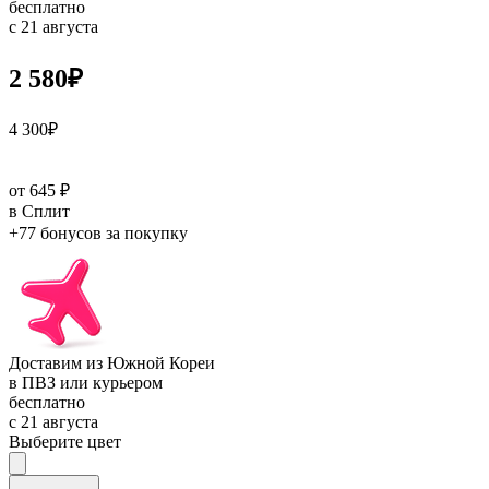
бесплатно
с 21 августа
2 580
₽
4 300
₽
от 645 ₽
в Сплит
+77 бонусов
за покупку
Доставим из Южной Кореи
в ПВЗ или курьером
бесплатно
с 21 августа
Выберите цвет