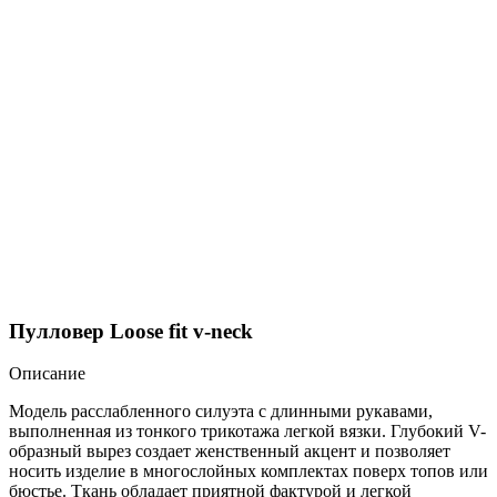
Пулловер Loose fit v-neck
Описание
Модель расслабленного силуэта с длинными рукавами,
выполненная из тонкого трикотажа легкой вязки. Глубокий V-
образный вырез создает женственный акцент и позволяет
носить изделие в многослойных комплектах поверх топов или
бюстье. Ткань обладает приятной фактурой и легкой