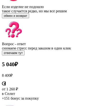
Если изделие не подошло
такое случается редко, но мы все решим
обмен и возврат
Вопрос - ответ
снимаем стресс перед заказом в один клик
отвечаем тут
5 040
₽
8 400
₽
от 1 260 ₽
в Сплит
+151 бонус
за покупку