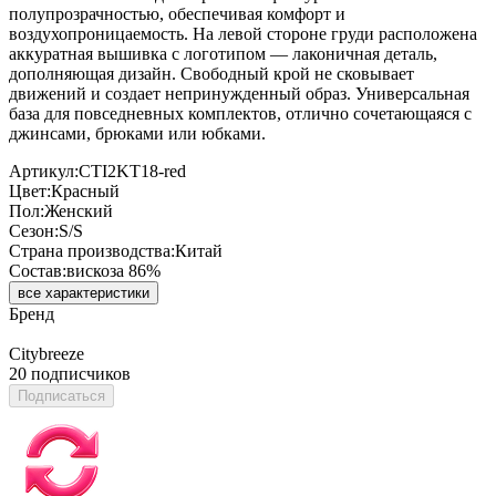
полупрозрачностью, обеспечивая комфорт и
воздухопроницаемость. На левой стороне груди расположена
аккуратная вышивка с логотипом — лаконичная деталь,
дополняющая дизайн. Свободный крой не сковывает
движений и создает непринужденный образ. Универсальная
база для повседневных комплектов, отлично сочетающаяся с
джинсами, брюками или юбками.
Артикул:
CTI2KT18-red
Цвет:
Красный
Пол:
Женский
Сезон:
S/S
Страна производства:
Китай
Состав:
вискоза 86%
все характеристики
Бренд
Citybreeze
20 подписчиков
Подписаться