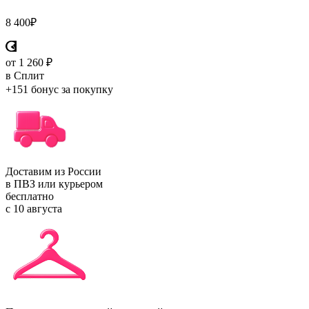
8 400
₽
от 1 260 ₽
в Сплит
+151 бонус
за покупку
Доставим из России
в ПВЗ или курьером
бесплатно
с 10 августа