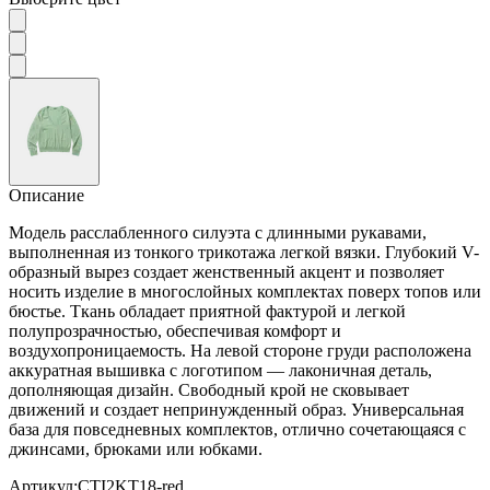
Описание
Модель расслабленного силуэта с длинными рукавами,
выполненная из тонкого трикотажа легкой вязки. Глубокий V-
образный вырез создает женственный акцент и позволяет
носить изделие в многослойных комплектах поверх топов или
бюстье. Ткань обладает приятной фактурой и легкой
полупрозрачностью, обеспечивая комфорт и
воздухопроницаемость. На левой стороне груди расположена
аккуратная вышивка с логотипом — лаконичная деталь,
дополняющая дизайн. Свободный крой не сковывает
движений и создает непринужденный образ. Универсальная
база для повседневных комплектов, отлично сочетающаяся с
джинсами, брюками или юбками.
Артикул:
CTI2KT18-red