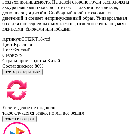
воздухопроницаемость. На левой стороне груди расположена
аккуратная вышивка с логотипом — лаконичная деталь,
дополняющая дизайн. Свободный крой не сковывает
движений и создает непринужденный образ. Универсальная
база для повседневных комплектов, отлично сочетающаяся с
джинсами, брюками или юбками.
Артикул:
CTI2KT18-red
Цвет:
Красный
Пол:
Женский
Сезон:
S/S
Страна производства:
Китай
Состав:
вискоза 86%
все характеристики
Если изделие не подошло
такое случается редко, но мы все решим
обмен и возврат