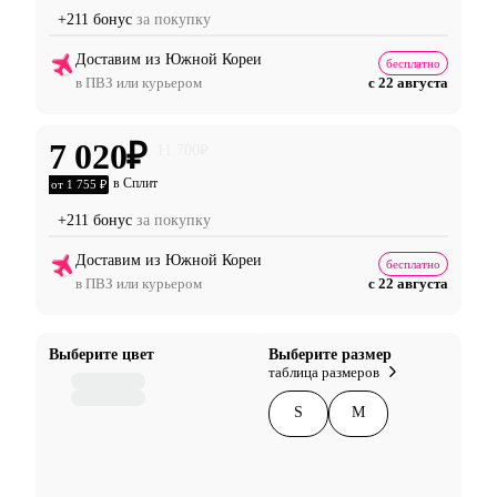
+211 бонус
за покупку
Доставим из Южной Кореи
бесплатно
в ПВЗ или курьером
с 22 августа
7 020
₽
11 700
₽
в Сплит
от 1 755 ₽
+211 бонус
за покупку
Доставим из Южной Кореи
бесплатно
в ПВЗ или курьером
с 22 августа
Выберите цвет
Выберите размер
таблица размеров
S
M