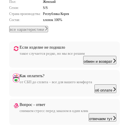
Пол:
Женский
Сезон:
S/S
Страна производства:
Республика Корея
Состав:
хлопок 100%
все характеристики
Если изделие не подошло
такое случается редко, но мы все решим
обмен и возврат
Как оплатить?
от СБП до сплита – все для вашего комфорта
об оплате
Вопрос - ответ
снимаем стресс перед заказом в один клик
отвечаем тут